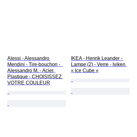
Alessi - Alessandro 
IKEA - Henrik Leander - 
Mendini - Tire-bouchon -  
Lampe (2) - Verre - Iviken 
Alessandro M. - Acier, 
« Ice Cube »
Plastique - CHOISISSEZ 
VOTRE COULEUR