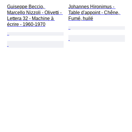
Guiseppe Beccio, 
Johannes Hironimus - 
Marcello Nizzoli - Olivetti - 
Table d'appoint - Chêne, 
Lettera 32 - Machine à 
Fumé, huilé
écrire - 1960-1970