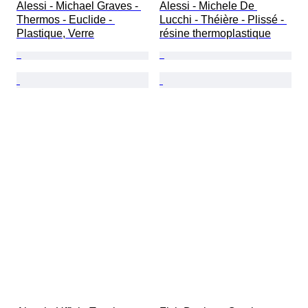
Alessi - Michael Graves - 
Alessi - Michele De 
Thermos - Euclide - 
Lucchi - Théière - Plissé - 
Plastique, Verre
résine thermoplastique