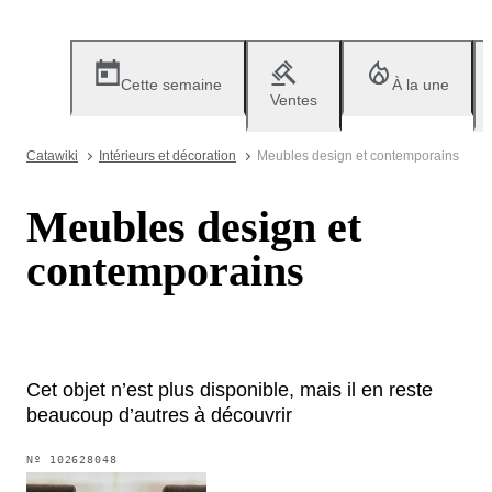
Cette semaine
À la une
Ventes
Catawiki
Intérieurs et décoration
Meubles design et contemporains
Meubles design et
contemporains
Cet objet n’est plus disponible, mais il en reste
beaucoup d’autres à découvrir
Nº
102628048