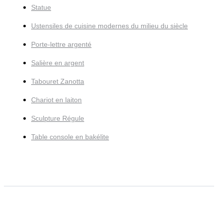
Statue
Ustensiles de cuisine modernes du milieu du siècle
Porte-lettre argenté
Salière en argent
Tabouret Zanotta
Chariot en laiton
Sculpture Régule
Table console en bakélite