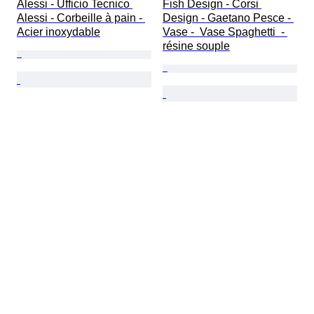
Alessi - Ufficio Tecnico 
Fish Design - Corsi 
Alessi - Corbeille à pain - 
Design - Gaetano Pesce - 
Acier inoxydable
Vase -  Vase Spaghetti  - 
résine souple