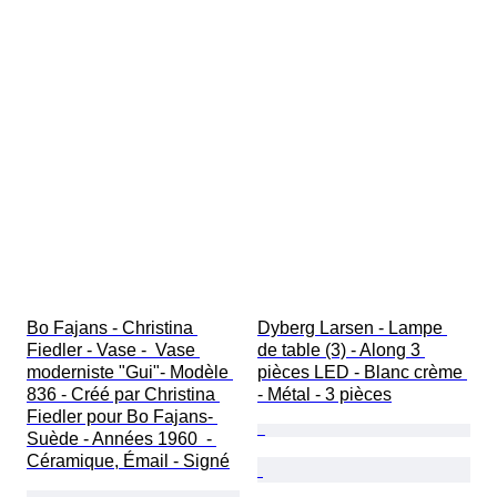
Bo Fajans - Christina 
Dyberg Larsen - Lampe 
Fiedler - Vase -  Vase 
de table (3) - Along 3 
moderniste "Gui"- Modèle 
pièces LED - Blanc crème 
836 - Créé par Christina 
- Métal - 3 pièces
Fiedler pour Bo Fajans- 
Suède - Années 1960  - 
Céramique, Émail - Signé