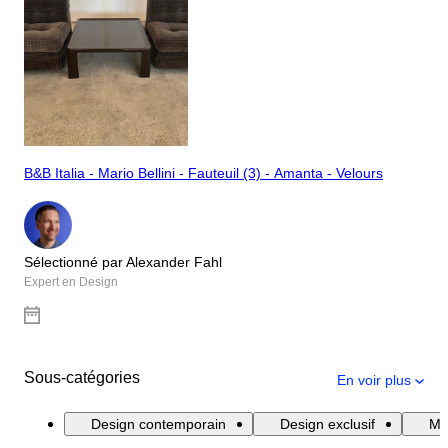
B&B Italia - Mario Bellini - Fauteuil (3) - Amanta - Velours
Sélectionné par Alexander Fahl
Expert en Design
Sous-catégories
En voir plus
Design contemporain
Design exclusif
Me