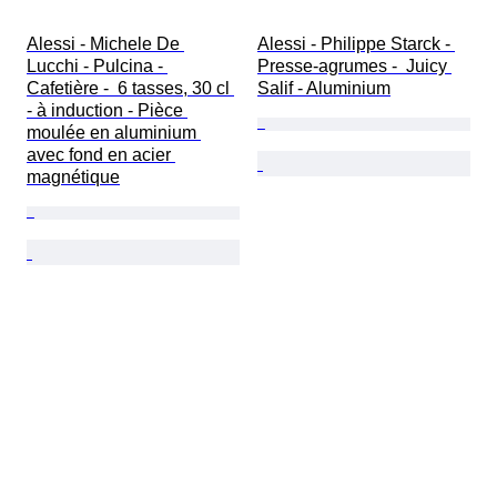
Alessi - Michele De 
Alessi - Philippe Starck - 
Lucchi - Pulcina - 
Presse-agrumes -  Juicy 
Cafetière -  6 tasses, 30 cl 
Salif - Aluminium
- à induction - Pièce 
moulée en aluminium 
avec fond en acier 
magnétique