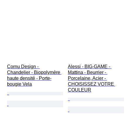
Cornu Design - 
Alessi - BIG-GAME - 
Chandelier - Biopolymère 
Mattina - Beurrier - 
haute densité - Porte-
Porcelaine, Acier - 
bougie Vela
CHOISISSEZ VOTRE 
COULEUR