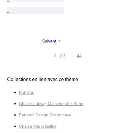
Suivant
1
2
3
…
44
Collections en lien avec ce thème
Pot d'or
Chaise Ludwig Mies van der Rohe
Fauteuil Design Scandinave
Chaise Mario Bellini