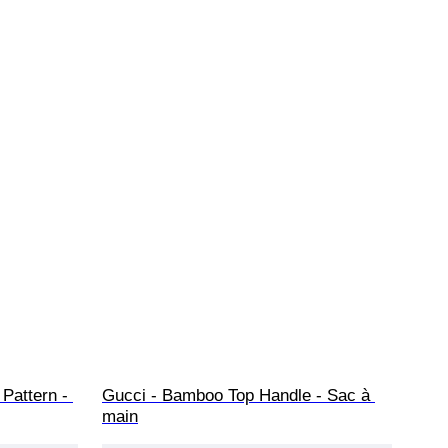
Pattern - 
Gucci - Bamboo Top Handle - Sac à 
main