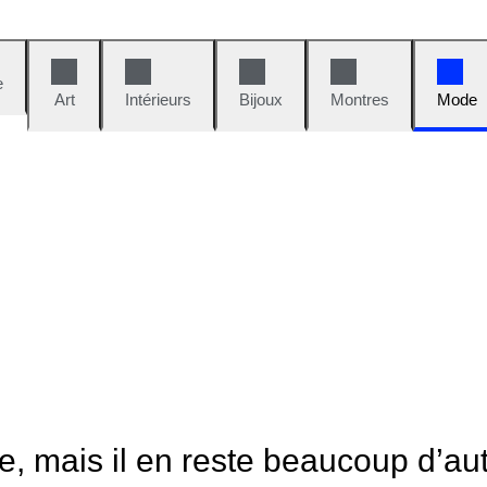
e
Art
Intérieurs
Bijoux
Montres
Mode
le, mais il en reste beaucoup d’au