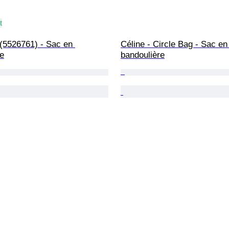
t
(5526761) - Sac en 
Céline - Circle Bag - Sac en
re
bandoulière