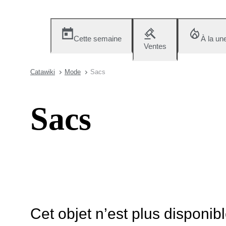
Cette semaine
À la un
Ventes
Catawiki
Mode
Sacs
Sacs
Cet objet n’est plus disponib