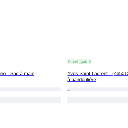
Envoi gratuit
oho - Sac à main
Yves Saint Laurent - (46501
à bandoulière