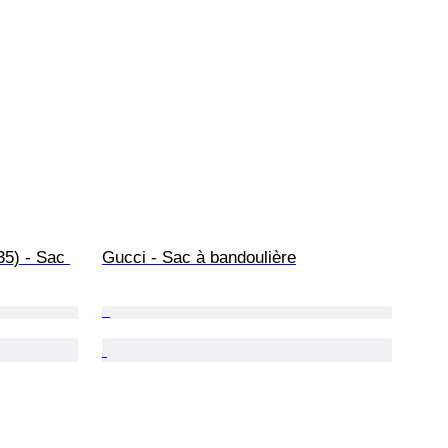
35) - Sac 
Gucci - Sac à bandoulière