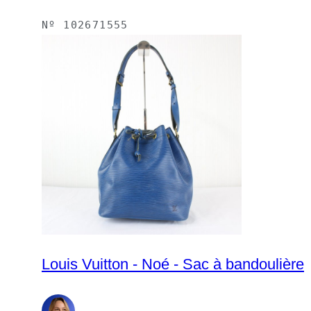
Nº
102671555
Louis Vuitton - Noé - Sac à bandoulière