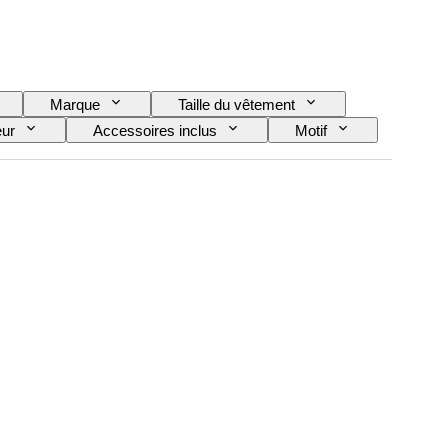
Marque
Taille du vêtement
eur
Accessoires inclus
Motif