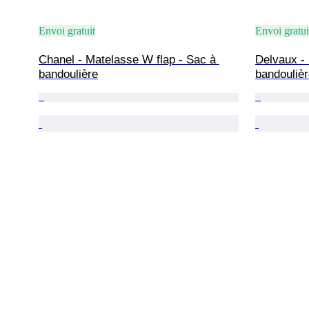
Envoi gratuit
Envoi gratui
Chanel - Matelasse W flap - Sac à 
Delvaux - 
bandoulière
bandouliè