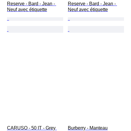
Reserve - Bard - Jean - 
Reserve - Bard - Jean - 
Neuf avec étiquette
Neuf avec étiquette
CARUSO - 50 IT - Grey 
Burberry - Manteau