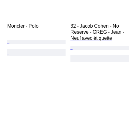
Moncler - Polo
32 - Jacob Cohen - No 
Reserve - GREG - Jean - 
Neuf avec étiquette