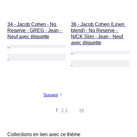
34 - Jacob Cohen - No 
36 - Jacob Cohen (Linen 
Reserve - GREG - Jean - 
blend) - No Reserve - 
Neuf avec étiquette
NICK Slim - Jean - Neuf 
avec étiquette
Suivant
1
2
3
…
94
Collections en lien avec ce thème