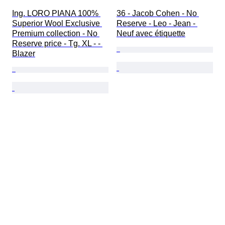
Ing. LORO PIANA 100% 
36 - Jacob Cohen - No 
Superior Wool Exclusive 
Reserve - Leo - Jean - 
Premium collection - No 
Neuf avec étiquette
Reserve price - Tg. XL - - 
Blazer