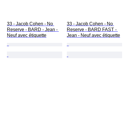
33 - Jacob Cohen - No 
33 - Jacob Cohen - No 
Reserve - BARD - Jean - 
Reserve - BARD FAST - 
Neuf avec étiquette
Jean - Neuf avec étiquette