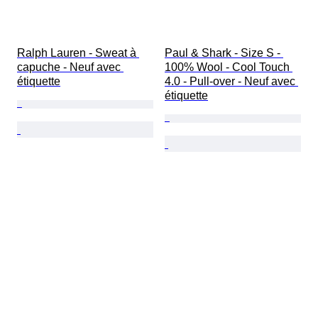
Ralph Lauren - Sweat à 
Paul & Shark - Size S - 
capuche - Neuf avec 
100% Wool - Cool Touch 
étiquette
4.0 - Pull-over - Neuf avec 
étiquette