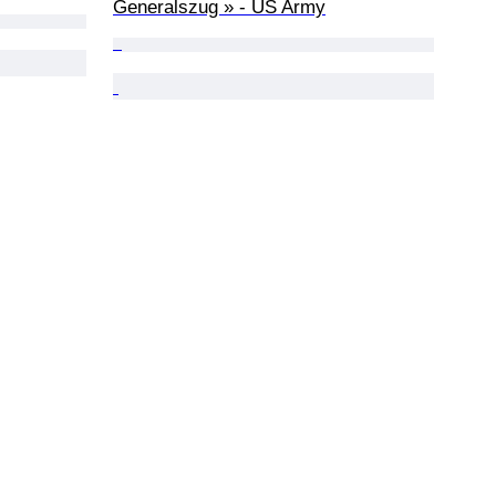
Generalszug » - US Army