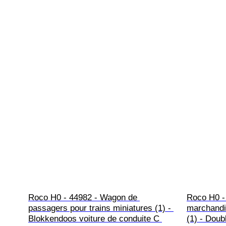
Roco H0 - 44982 - Wagon de 
Roco H0 -
passagers pour trains miniatures (1) - 
marchandis
Blokkendoos voiture de conduite C 
(1) - Doub