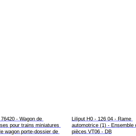
 76420 - Wagon de 
Liliput H0 - 126 04 - Rame 
es pour trains miniatures 
automotrice (1) - Ensemble 
le wagon porte-dossier de 
pièces VT06 - DB