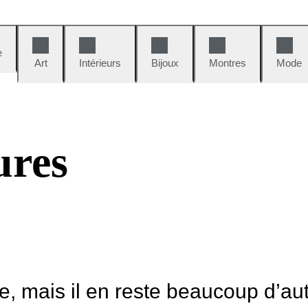
e
Art
Intérieurs
Bijoux
Montres
Mode
ures
le, mais il en reste beaucoup d’au