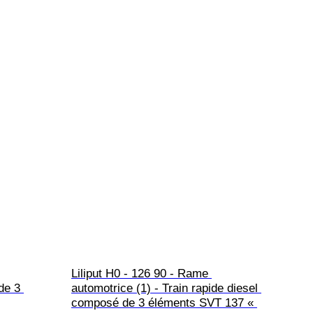
Liliput H0 - 126 90 - Rame 
de 3 
automotrice (1) - Train rapide diesel 
composé de 3 éléments SVT 137 « 