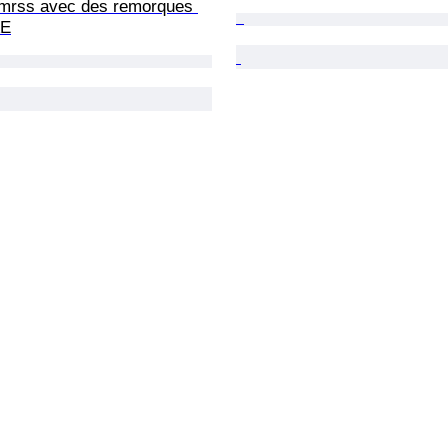
mrss avec des remorques 
AE