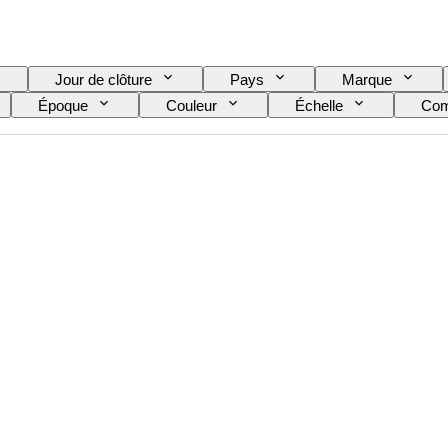
Jour de clôture
Pays
Marque
Époque
Couleur
Échelle
Co