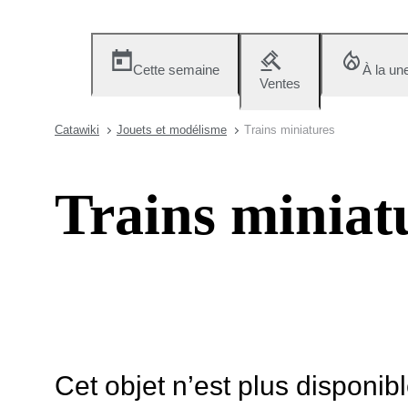
Cette semaine
À la un
Ventes
Catawiki
Jouets et modélisme
Trains miniatures
Trains miniat
Cet objet n’est plus disponib