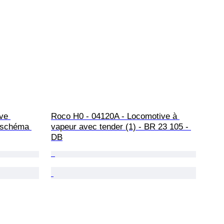
ve 
Roco H0 - 04120A - Locomotive à 
E schéma 
vapeur avec tender (1) - BR 23 105 - 
DB