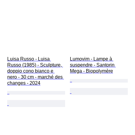
Luisa Russo - Luisa 
Lumovim - Lampe à 
Russo (1985) - Sculpture, 
suspendre - Santorin 
doppio cono bianco e 
Mega - Biopolymère
nero - 30 cm - marché des 
changes - 2024