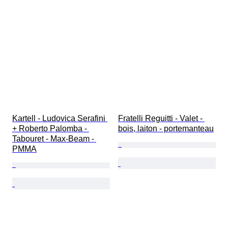
Kartell - Ludovica Serafini 
Fratelli Reguitti - Valet - 
+ Roberto Palomba - 
bois, laiton - portemanteau
Tabouret - Max-Beam - 
PMMA