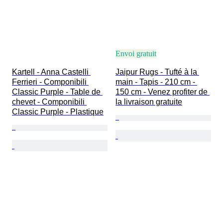
Envoi gratuit
Kartell - Anna Castelli 
Jaipur Rugs - Tufté à la 
Ferrieri - Componibili 
main - Tapis - 210 cm - 
Classic Purple - Table de 
150 cm - Venez profiter de 
chevet - Componibili 
la livraison gratuite
Classic Purple - Plastique