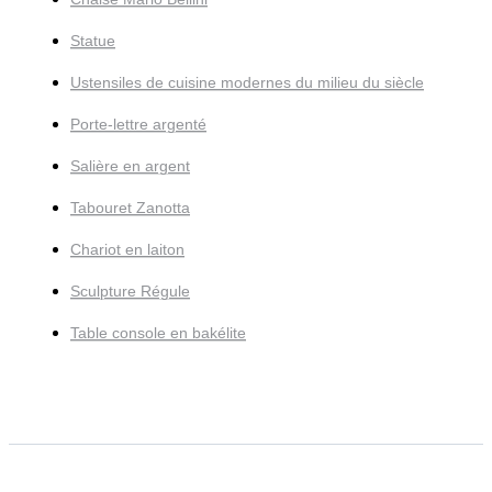
Statue
Ustensiles de cuisine modernes du milieu du siècle
Porte-lettre argenté
Salière en argent
Tabouret Zanotta
Chariot en laiton
Sculpture Régule
Table console en bakélite