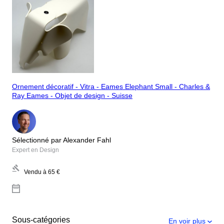
Ornement décoratif - Vitra - Eames Elephant Small - Charles &
Ray Eames - Objet de design - Suisse
Sélectionné par Alexander Fahl
Expert en Design
Vendu à
65 €
Sous-catégories
En voir plus