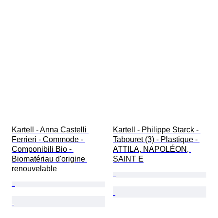
Kartell - Anna Castelli 
Kartell - Philippe Starck - 
Ferrieri - Commode - 
Tabouret (3) - Plastique - 
Componibili Bio - 
ATTILA, NAPOLÉON, 
Biomatériau d'origine 
SAINT E
renouvelable