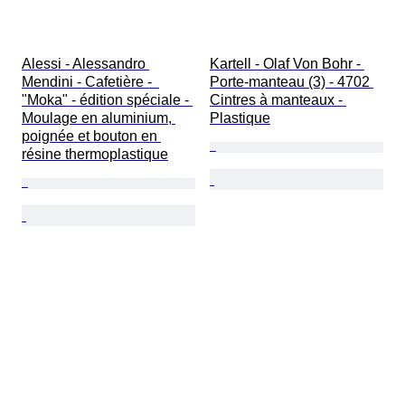
Alessi - Alessandro 
Kartell - Olaf Von Bohr - 
Mendini - Cafetière -  
Porte-manteau (3) - 4702 
"Moka" - édition spéciale - 
Cintres à manteaux - 
Moulage en aluminium, 
Plastique
poignée et bouton en 
résine thermoplastique