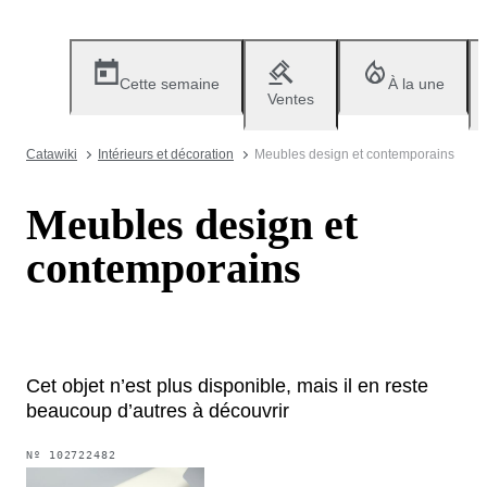
Cette semaine
À la une
Ventes
Catawiki
Intérieurs et décoration
Meubles design et contemporains
Meubles design et
contemporains
Cet objet n’est plus disponible, mais il en reste
beaucoup d’autres à découvrir
Nº
102722482