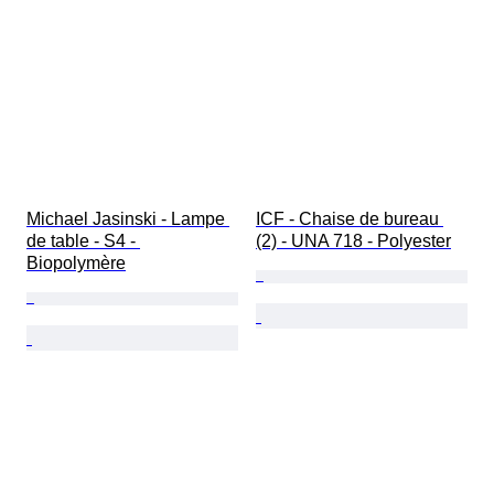
Michael Jasinski - Lampe 
ICF - Chaise de bureau 
de table - S4 - 
(2) - UNA 718 - Polyester
Biopolymère