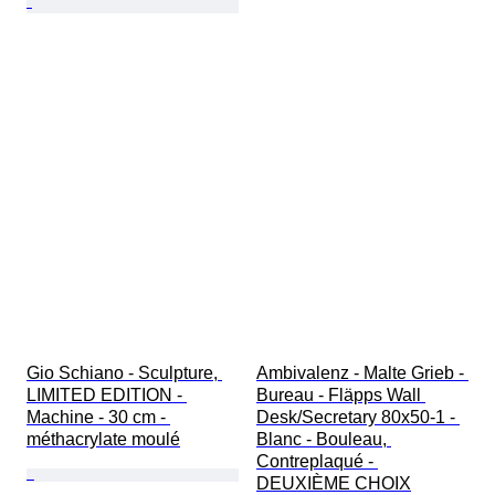
Gio Schiano - Sculpture, 
Ambivalenz - Malte Grieb - 
LIMITED EDITION - 
Bureau - Fläpps Wall 
Machine - 30 cm - 
Desk/Secretary 80x50-1 - 
méthacrylate moulé
Blanc - Bouleau, 
Contreplaqué - 
DEUXIÈME CHOIX