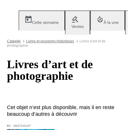
Cette semaine
À la une
Ventes
Catawiki
Livres et souvenirs historiques
Livres d’art et de
photographie
Livres d’art et de
photographie
Cet objet n’est plus disponible, mais il en reste
beaucoup d’autres à découvrir
Nº
102724247