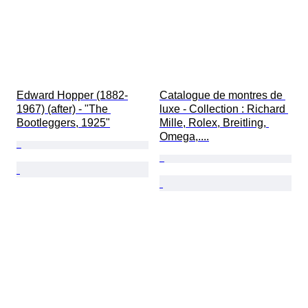
Edward Hopper (1882-
Catalogue de montres de 
1967) (after) - "The 
luxe - Collection : Richard 
Bootleggers, 1925"
Mille, Rolex, Breitling, 
Omega,....