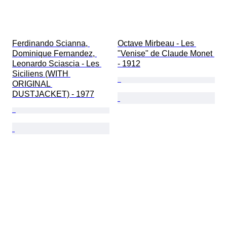
Ferdinando Scianna, 
Octave Mirbeau - Les 
Dominique Fernandez, 
"Venise" de Claude Monet 
Leonardo Sciascia - Les 
- 1912
Siciliens (WITH 
ORIGINAL 
DUSTJACKET) - 1977