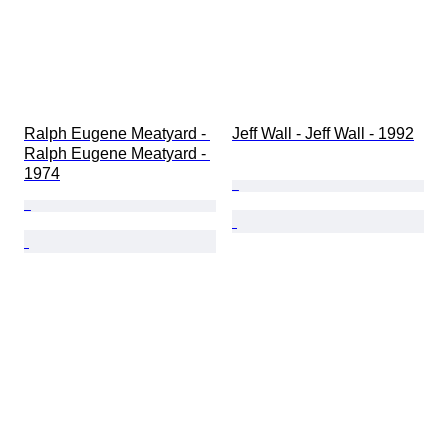
Ralph Eugene Meatyard - 
Jeff Wall - Jeff Wall - 1992
Ralph Eugene Meatyard - 
1974