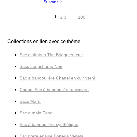
Suivant
1
2
3
…
100
Collections en lien avec ce thème
Sac d'affaires The Bridge en cuir
Sacs Longchamp Noir
Sac à bandoulière Chanel en cuir verni
Chanel Sac à bandoulière unicolore
Sacs Marni
Sac à main Fendi
Sac à bandoulière synthétique
Sac porté épaule Bottega Veneta