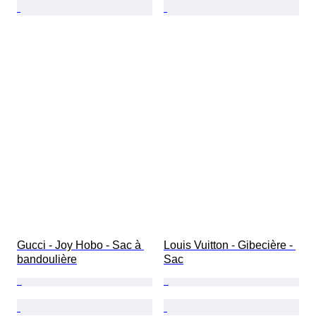
Gucci - Joy Hobo - Sac à 
Louis Vuitton - Gibecière - 
bandoulière
Sac