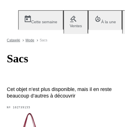
Cette semaine
À la une
Ventes
Catawiki
Mode
Sacs
Sacs
Cet objet n’est plus disponible, mais il en reste
beaucoup d’autres à découvrir
Nº
102739155