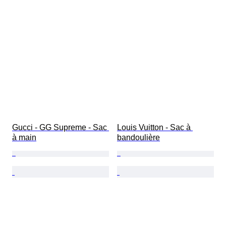
Gucci - GG Supreme - Sac 
Louis Vuitton - Sac à 
à main
bandoulière