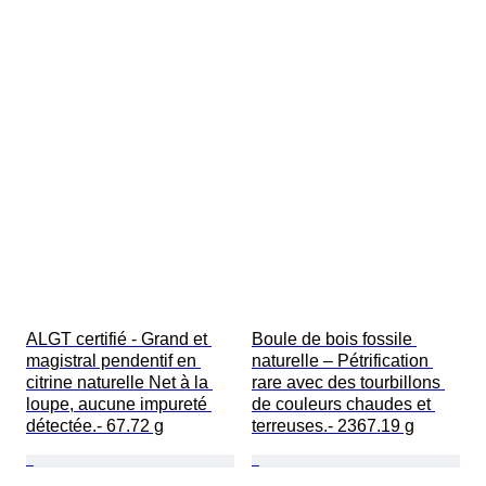
ALGT certifié - Grand et 
Boule de bois fossile 
magistral pendentif en 
naturelle – Pétrification 
citrine naturelle Net à la 
rare avec des tourbillons 
loupe, aucune impureté 
de couleurs chaudes et 
détectée.- 67.72 g
terreuses.- 2367.19 g