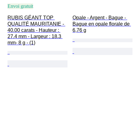
Envoi gratuit
RUBIS GÉANT TOP 
Opale - Argent - Bague - 
QUALITÉ MAURITANIE - 
Bague en opale florale de 
40.00 carats - Hauteur : 
6,76 g
27.4 mm - Largeur : 18.3 
mm- 8 g - (1)