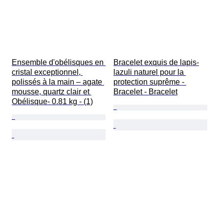
Ensemble d'obélisques en 
Bracelet exquis de lapis-
cristal exceptionnel, 
lazuli naturel pour la 
polissés à la main – agate 
protection suprême - 
mousse, quartz clair et 
Bracelet - Bracelet
Obélisque- 0.81 kg - (1)