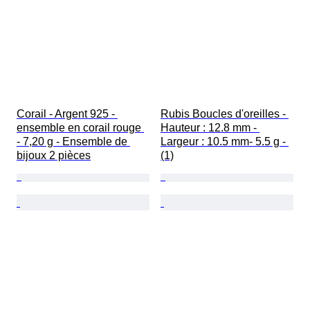
Corail - Argent 925 - 
Rubis Boucles d'oreilles - 
ensemble en corail rouge 
Hauteur : 12.8 mm - 
- 7,20 g - Ensemble de 
Largeur : 10.5 mm- 5.5 g - 
bijoux 2 pièces
(1)