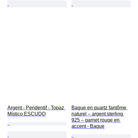
Argent - Pendentif - Topaz 
Bague en quartz fantôme 
Místico ESCUDO
naturel – argent sterling 
925 – garnet rouge en 
accent - Bague