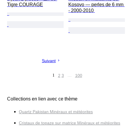
Tigre COURAGE
Kosovo — perles de 6 mm 
- 2000-2010 
Suivant
1
2
3
…
100
Collections en lien avec ce thème
Quartz Pakistan Minéraux et météorites
Cristaux de topaze sur matrice Minéraux et météorites