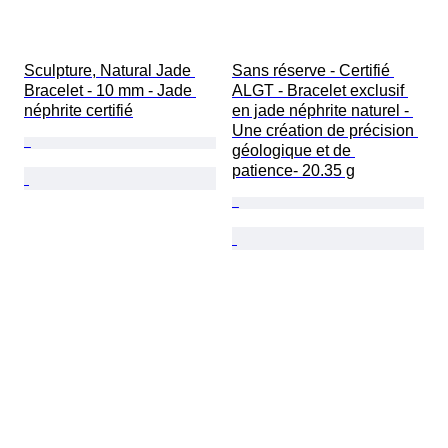
Sculpture, Natural Jade 
Sans réserve - Certifié 
Bracelet - 10 mm - Jade 
ALGT - Bracelet exclusif 
néphrite certifié
en jade néphrite naturel - 
Une création de précision 
géologique et de 
patience- 20.35 g