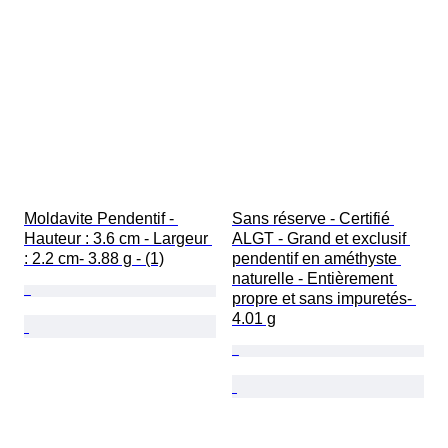
Moldavite Pendentif - 
Sans réserve - Certifié 
Hauteur : 3.6 cm - Largeur 
ALGT - Grand et exclusif 
: 2.2 cm- 3.88 g - (1)
pendentif en améthyste 
naturelle - Entièrement 
propre et sans impuretés- 
4.01 g