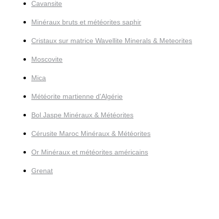
Cavansite
Minéraux bruts et météorites saphir
Cristaux sur matrice Wavellite Minerals & Meteorites
Moscovite
Mica
Météorite martienne d'Algérie
Bol Jaspe Minéraux & Météorites
Cérusite Maroc Minéraux & Météorites
Or Minéraux et météorites américains
Grenat