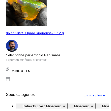
86 ct Kristal Opaal Rugueuse- 17.2 g
Sélectionné par Antonio Rapisarda
Expert en Minéraux et cristaux
Vendu à
91 €
Sous-catégories
En voir plus
Catawiki Live : Minéraux
Minéraux
Minér