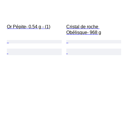
Or Pépite- 0.54 g - (1)
Cristal de roche 
Obélisque- 968 g