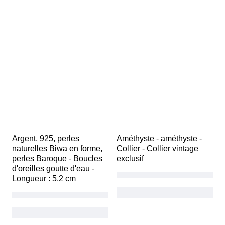
Argent, 925, perles 
Améthyste - améthyste - 
naturelles Biwa en forme, 
Collier - Collier vintage 
perles Baroque - Boucles 
exclusif
d'oreilles goutte d'eau - 
Longueur : 5,2 cm