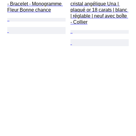
- Bracelet - Monogramme 
cristal angélique Una | 
Fleur Bonne chance
plaqué or 18 carats | blanc 
| réglable | neuf avec boîte 
- Collier