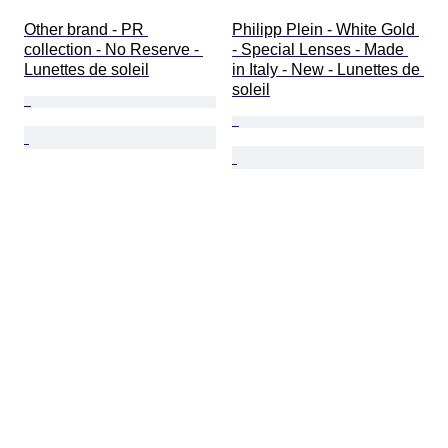
Other brand - PR 
Philipp Plein - White Gold 
collection - No Reserve - 
- Special Lenses - Made 
Lunettes de soleil
in Italy - New - Lunettes de 
soleil