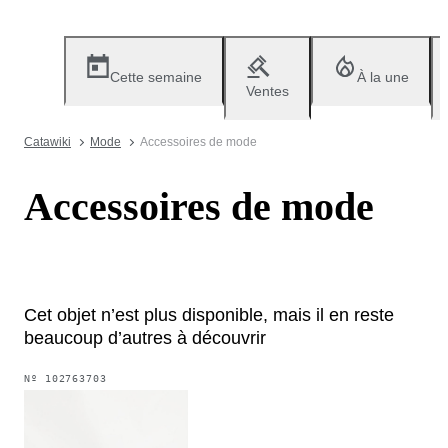
Cette semaine
À la une
Ventes
Catawiki
Mode
Accessoires de mode
Accessoires de mode
Cet objet n’est plus disponible, mais il en reste
beaucoup d’autres à découvrir
Nº
102763703