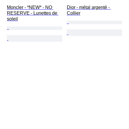
Moncler - *NEW* - NO 
Dior - métal argenté - 
RESERVE - Lunettes de 
Collier
soleil