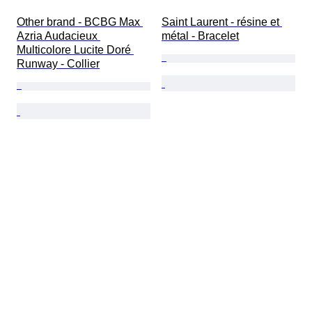
Other brand - BCBG Max 
Saint Laurent - résine et 
Azria Audacieux 
métal - Bracelet
Multicolore Lucite Doré 
Runway - Collier