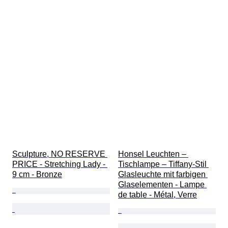
Sculpture, NO RESERVE 
Honsel Leuchten – 
PRICE - Stretching Lady - 
Tischlampe – Tiffany-Stil 
9 cm - Bronze
Glasleuchte mit farbigen 
Glaselementen - Lampe 
de table - Métal, Verre