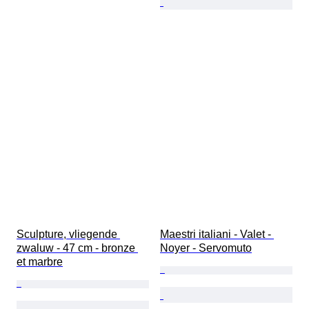
Sculpture, vliegende 
Maestri italiani - Valet - 
zwaluw - 47 cm - bronze 
Noyer - Servomuto
et marbre