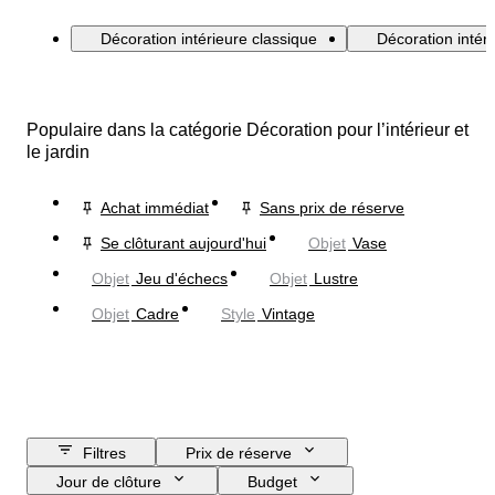
Décoration intérieure classique
Décoration inté
Populaire dans la catégorie Décoration pour l’intérieur et
le jardin
Achat immédiat
Sans prix de réserve
Se clôturant aujourd'hui
Objet
Vase
Objet
Jeu d'échecs
Objet
Lustre
Objet
Cadre
Style
Vintage
Filtres
Prix de réserve
Jour de clôture
Budget