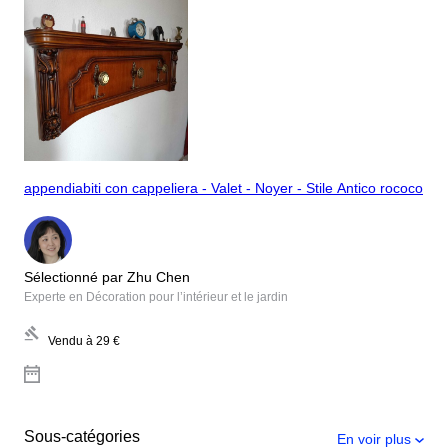
appendiabiti con cappeliera - Valet - Noyer - Stile Antico rococo
Sélectionné par Zhu Chen
Experte en Décoration pour l’intérieur et le jardin
Vendu à
29 €
Sous-catégories
En voir plus