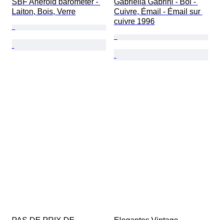
SBF Aneroid barometer - 
Gabriella Gabrini - Bol - 
Laiton, Bois, Verre
Cuivre, Émail - Émail sur 
cuivre 1996