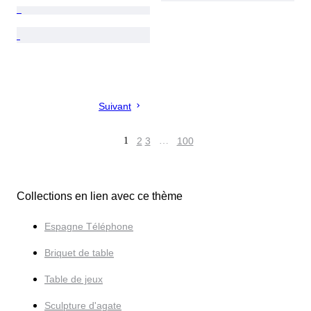
Suivant
1
2
3
…
100
Collections en lien avec ce thème
Espagne Téléphone
Briquet de table
Table de jeux
Sculpture d'agate