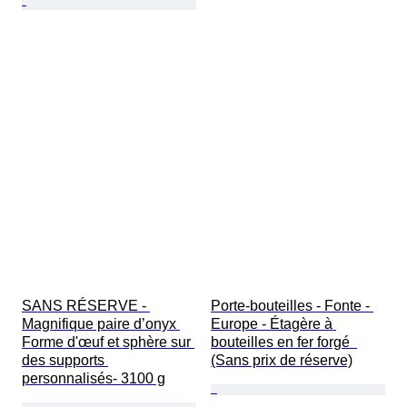
SANS RÉSERVE - 
Porte-bouteilles - Fonte - 
Magnifique paire d’onyx 
Europe - Étagère à 
Forme d'œuf et sphère sur 
bouteilles en fer forgé  
des supports 
(Sans prix de réserve)
personnalisés- 3100 g