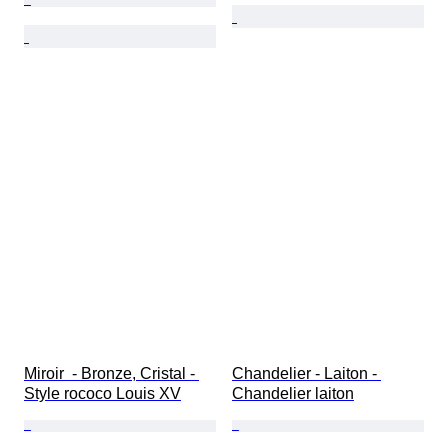
Miroir  - Bronze, Cristal - 
Chandelier - Laiton - 
Style rococo Louis XV
Chandelier laiton