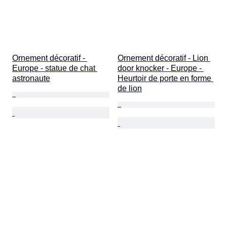
Ornement décoratif - 
Ornement décoratif - Lion 
Europe - statue de chat 
door knocker - Europe - 
astronaute
Heurtoir de porte en forme 
de lion