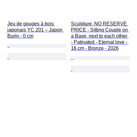
Jeu de gouges à bois 
Sculpture, NO RESERVE 
japonais YC 201 – Japon 
PRICE - Sitting Couple on 
Burin - 0 cm
a Base, next to each other 
- Patinated - Eternal love - 
16 cm - Bronze - 2026