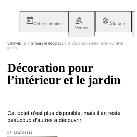
Cette semaine
À la une
Ventes
Catawiki
Intérieurs et décoration
Décoration pour l’intérieur et le
jardin
Décoration pour
l’intérieur et le jardin
Cet objet n’est plus disponible, mais il en reste
beaucoup d’autres à découvrir
Nº
102764381