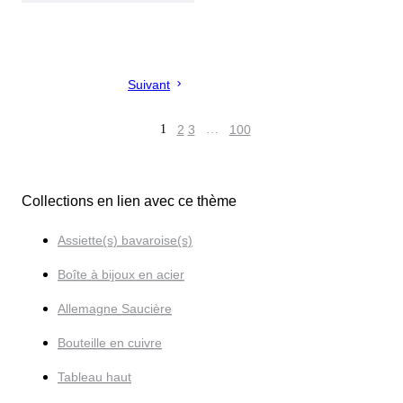
Suivant
1
2
3
…
100
Collections en lien avec ce thème
Assiette(s) bavaroise(s)
Boîte à bijoux en acier
Allemagne Saucière
Bouteille en cuivre
Tableau haut