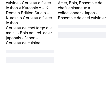
cuisine - Couteau à fileter 
Acier, Bois, Ensemble de 
le thon « Kuroshio » -  K 
chefs artisanaux à 
Romain Édition Studio – 
collectionner - Japon - 
Kuroshio Couteau à fileter 
Ensemble de chef cuisinier
le thon

Couteau de chef forgé à la 
main | - Bois naturel, acier 
japonais - Japon - 
Couteau de cuisine