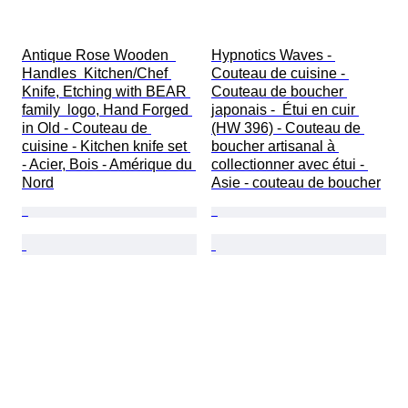
Antique Rose Wooden  
Hypnotics Waves - 
Handles  Kitchen/Chef 
Couteau de cuisine - 
Knife, Etching with BEAR 
Couteau de boucher 
family  logo, Hand Forged 
japonais -  Étui en cuir 
in Old - Couteau de 
(HW 396) - Couteau de 
cuisine - Kitchen knife set 
boucher artisanal à 
- Acier, Bois - Amérique du 
collectionner avec étui - 
Nord
Asie - couteau de boucher