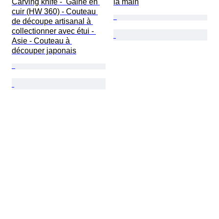
Carving knife -  Gaine en 
la main
cuir (HW 360) - Couteau 
de découpe artisanal à 
collectionner avec étui - 
Asie - Couteau à 
découper japonais