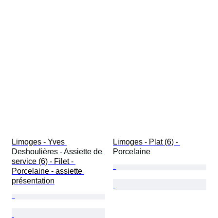
Limoges - Yves 
Limoges - Plat (6) - 
Deshoulières - Assiette de 
Porcelaine
service (6) - Filet - 
Porcelaine - assiette 
présentation