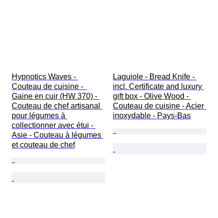
Hypnotics Waves - 
Laguiole - Bread Knife - 
Couteau de cuisine -  
incl. Certificate and luxury 
Gaine en cuir (HW 370) - 
gift box - Olive Wood - 
Couteau de chef artisanal 
Couteau de cuisine - Acier 
pour légumes à 
inoxydable - Pays-Bas
collectionner avec étui - 
Asie - Couteau à légumes 
et couteau de chef