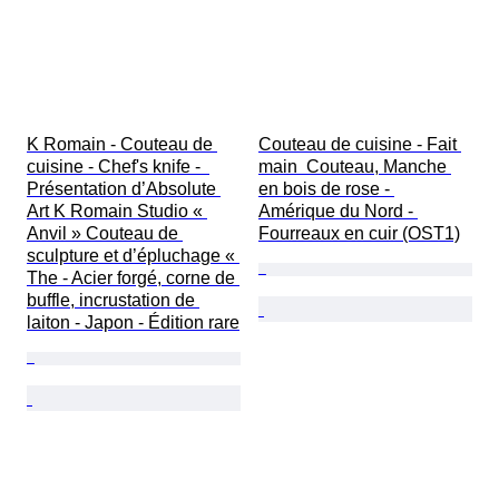
K Romain - Couteau de 
Couteau de cuisine - Fait 
cuisine - Chef's knife -  
main  Couteau, Manche 
Présentation d’Absolute 
en bois de rose - 
Art K Romain Studio « 
Amérique du Nord - 
Anvil » Couteau de 
Fourreaux en cuir (OST1)
sculpture et d’épluchage « 
The - Acier forgé, corne de 
buffle, incrustation de 
laiton - Japon - Édition rare