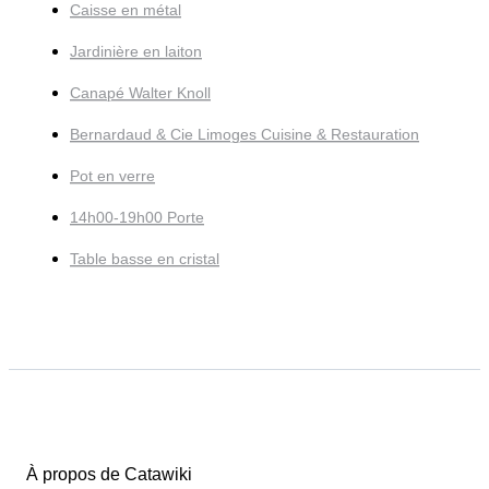
Caisse en métal
Jardinière en laiton
Canapé Walter Knoll
Bernardaud & Cie Limoges Cuisine & Restauration
Pot en verre
14h00-19h00 Porte
Table basse en cristal
À propos de Catawiki