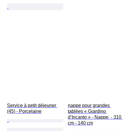
Service à petit déjeuner 
nappe pour grandes 
(45) - Porcelaine
tablées « Giardino 
d’Incanto » - Nappe  - 310 
cm - 140 cm