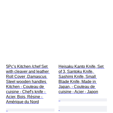
5Pc’s Kitchen /chef Set 
Heisaku Kanto Knife, Set 
with cleaver and leather 
of 3, Santoku Knife, 
Roll Cover ,Damascus 
Sashimi Knife, Small 
Steel wooden handles 
Blade Knife, Made in 
Kitchen - Couteau de 
Japan, - Couteau de 
cuisine - Chef's knife - 
cuisine - Acier - Japon
Acier, Bois, Résine - 
Amérique du Nord