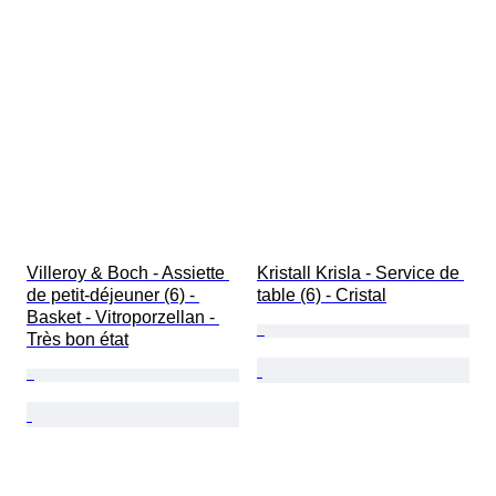
Villeroy & Boch - Assiette 
Kristall Krisla - Service de 
de petit-déjeuner (6) - 
table (6) - Cristal
Basket - Vitroporzellan - 
Très bon état