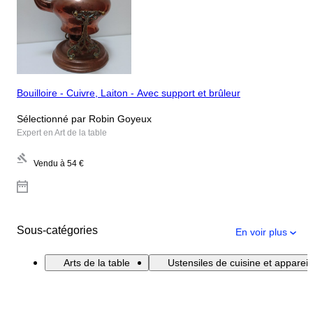
Bouilloire - Cuivre, Laiton - Avec support et brûleur
Sélectionné par Robin Goyeux
Expert en Art de la table
Vendu à
54 €
Sous-catégories
En voir plus
Arts de la table
Ustensiles de cuisine et apparei