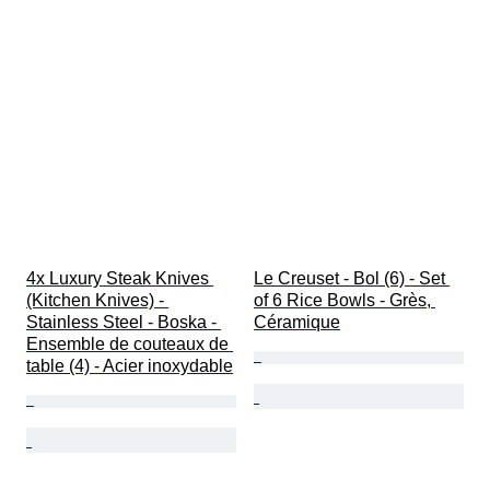
4x Luxury Steak Knives 
Le Creuset - Bol (6) - Set 
(Kitchen Knives) - 
of 6 Rice Bowls - Grès, 
Stainless Steel - Boska - 
Céramique
Ensemble de couteaux de 
table (4) - Acier inoxydable