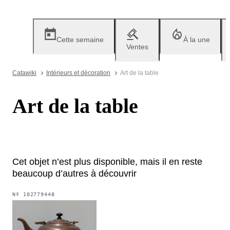
Cette semaine
À la une
Ventes
Catawiki
Intérieurs et décoration
Art de la table
Art de la table
Cet objet n’est plus disponible, mais il en reste
beaucoup d’autres à découvrir
Nº
102779448