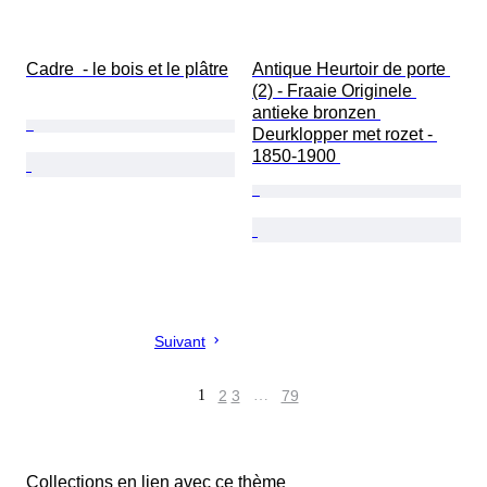
Cadre  - le bois et le plâtre
Antique Heurtoir de porte 
(2) - Fraaie Originele 
antieke bronzen 
Deurklopper met rozet - 
1850-1900 
Suivant
1
2
3
…
79
Collections en lien avec ce thème