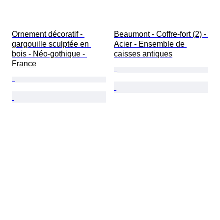
Ornement décoratif - 
Beaumont - Coffre-fort (2) - 
gargouille sculptée en 
Acier - Ensemble de 
bois - Néo-gothique - 
caisses antiques
France