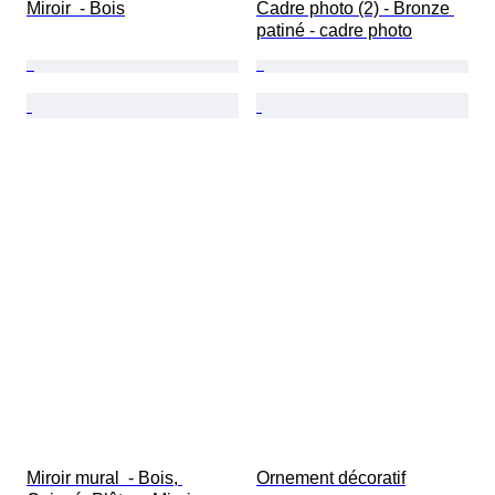
Miroir  - Bois
Cadre photo (2) - Bronze 
patiné - cadre photo
Miroir mural  - Bois, 
Ornement décoratif