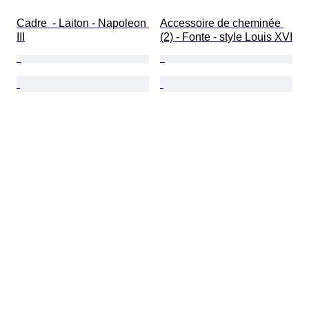
Cadre  - Laiton - Napoleon 
Accessoire de cheminée 
III
(2) - Fonte - style Louis XVI