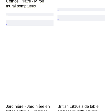
Coincé, Plâtre - Miroir 
mural somptueux
Jardinière - Jardinière en 
British 1910s side table 