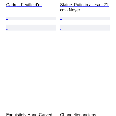
Cadre - Feuille d’or
Statue, Putto in attesa - 21 
cm - Noyer
Exquisitely Hand-Carved 
Chandelier anciens 