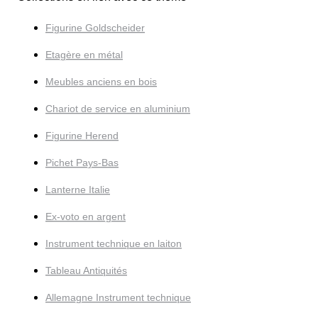
Figurine Goldscheider
Etagère en métal
Meubles anciens en bois
Chariot de service en aluminium
Figurine Herend
Pichet Pays-Bas
Lanterne Italie
Ex-voto en argent
Instrument technique en laiton
Tableau Antiquités
Allemagne Instrument technique