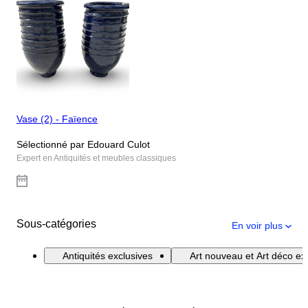
Vase (2) - Faïence
Sélectionné par Edouard Culot
Expert en Antiquités et meubles classiques
Sous-catégories
En voir plus
Antiquités exclusives
Art nouveau et Art déco exc