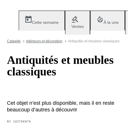
Cette semaine
À la une
Ventes
Catawiki
Intérieurs et décoration
Antiquités et meubles classiques
Antiquités et meubles
classiques
Cet objet n’est plus disponible, mais il en reste
beaucoup d’autres à découvrir
Nº
102796876