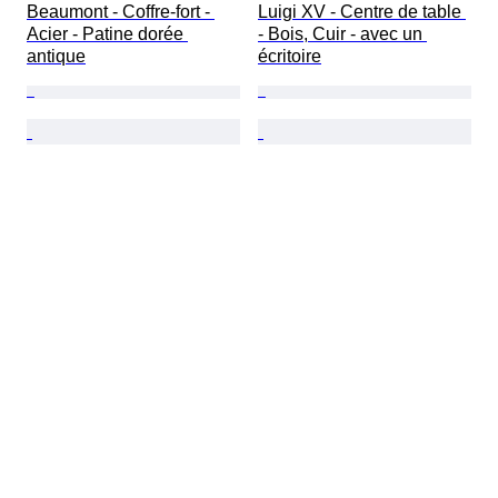
Beaumont - Coffre-fort - 
Luigi XV - Centre de table 
Acier - Patine dorée 
- Bois, Cuir - avec un 
antique
écritoire