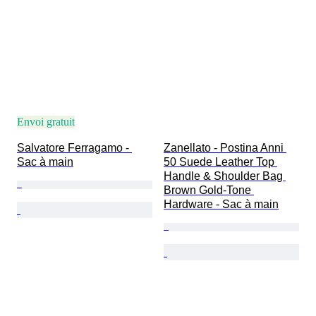
Envoi gratuit
Salvatore Ferragamo - 
Zanellato - Postina Anni 
Sac à main
50 Suede Leather Top 
Handle & Shoulder Bag 
Brown Gold-Tone 
Hardware - Sac à main