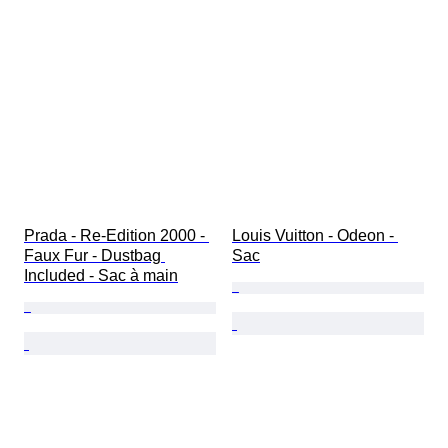
Prada - Re-Edition 2000 - 
Louis Vuitton - Odeon - 
Faux Fur - Dustbag 
Sac
Included - Sac à main