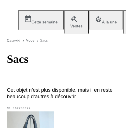
Cette semaine
À la une
Ventes
Catawiki
Mode
Sacs
Sacs
Cet objet n’est plus disponible, mais il en reste
beaucoup d’autres à découvrir
Nº
102798377