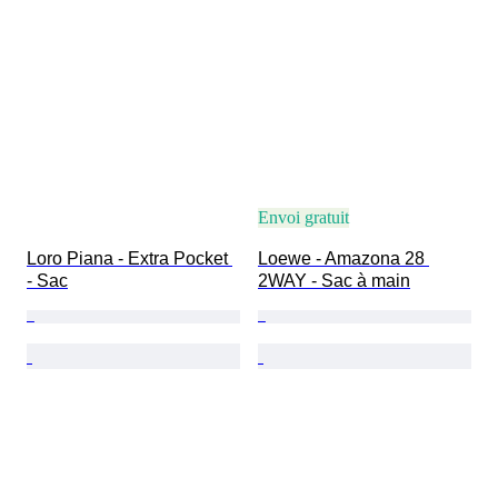
Envoi gratuit
Loro Piana - Extra Pocket 
Loewe - Amazona 28 
- Sac
2WAY - Sac à main