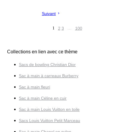
Suivant
1
2
3
…
100
Collections en lien avec ce thème
Sacs de bowling Christian Dior
Sac à main à carreaux Burberry
Sac à main fleuri
Sac à main Céline en cuir
Sac à main Louis Vuitton en toile
Sacs Louis Vuitton Petit Marceau
Sac à main Chanel en nylon