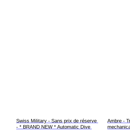
Swiss Military - Sans prix de réserve 
Ambre - Tr
- * BRAND NEW * Automatic Dive 
mechanica