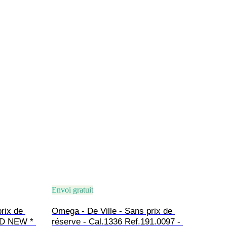
Envoi gratuit
rix de 
Omega - De Ville - Sans prix de 
ND NEW * 
réserve - Cal.1336 Ref.191.0097 - 