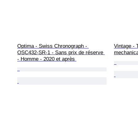
Optima - Swiss Chronograph - 
Vintage - 
OSC432-SR-1 - Sans prix de réserve 
mechanica
- Homme - 2020 et après 