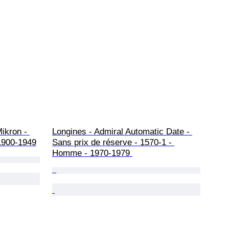
ikron - 
Longines - Admiral Automatic Date - 
1900-1949
Sans prix de réserve - 1570-1 - 
Homme - 1970-1979 