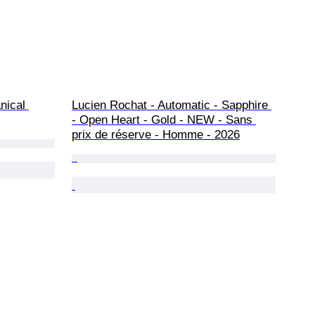
nical 
Lucien Rochat - Automatic - Sapphire 
- Open Heart - Gold - NEW - Sans 
prix de réserve - Homme - 2026