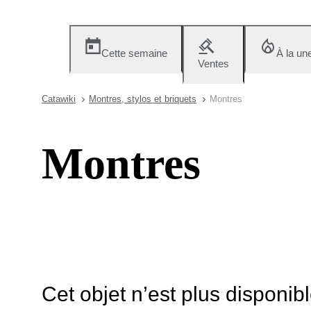
Cette semaine
À la un
Ventes
Catawiki
Montres, stylos et briquets
Montres
Montres
Cet objet n’est plus disponib