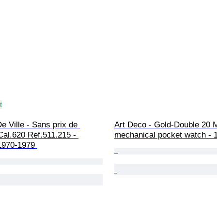
t
 Ville - Sans prix de 
Art Deco - Gold-Double 20 M
Cal.620 Ref.511.215 - 
mechanical pocket watch - 
970-1979 