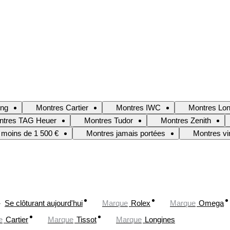
ing
Montres Cartier
Montres IWC
Montres Lon
ntres TAG Heuer
Montres Tudor
Montres Zenith
 moins de 1 500 €
Montres jamais portées
Montres vi
Se clôturant aujourd'hui
Marque
Rolex
Marque
Omega
e
Cartier
Marque
Tissot
Marque
Longines