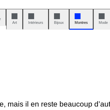
e
Art
Intérieurs
Bijoux
Montres
Mode
le, mais il en reste beaucoup d’au