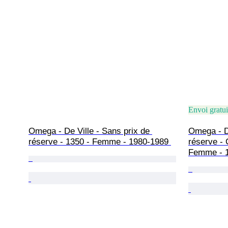
Envoi gratui
Omega - De Ville - Sans prix de 
Omega - De
réserve - 1350 - Femme - 1980-1989 
réserve - 
Femme - 1