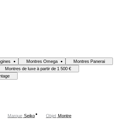
gines
Montres Omega
Montres Panerai
Montres de luxe à partir de 1 500 €
ntage
Marque
Seiko
Objet
Montre