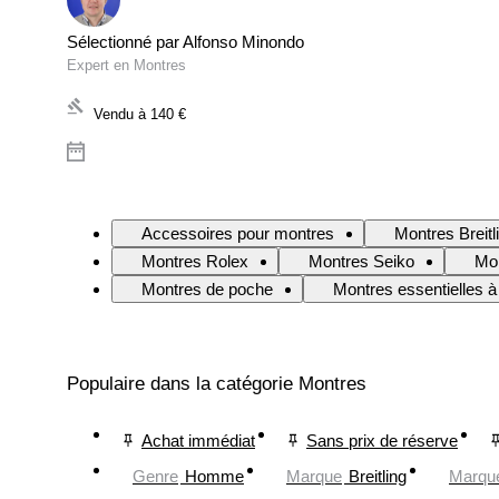
Sélectionné par Alfonso Minondo
Expert en Montres
Vendu à
140 €
Accessoires pour montres
Montres Breitl
Montres Rolex
Montres Seiko
Mo
Montres de poche
Montres essentielles à
Populaire dans la catégorie Montres
Achat immédiat
Sans prix de réserve
Genre
Homme
Marque
Breitling
Marqu