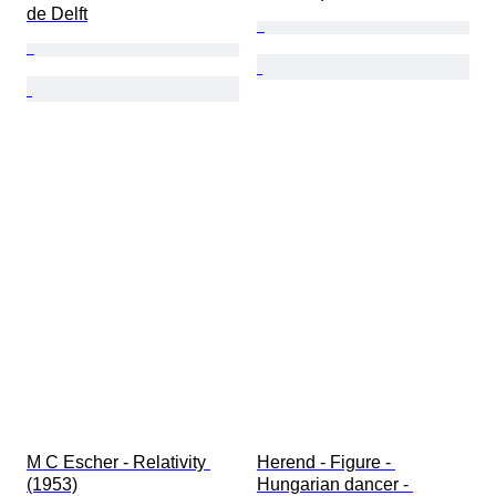
de Delft
M C Escher - Relativity 
Herend - Figure - 
(1953)
Hungarian dancer - 