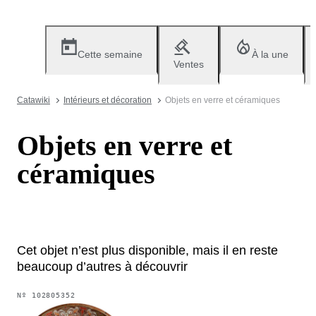
Cette semaine
À la une
Ventes
Catawiki
Intérieurs et décoration
Objets en verre et céramiques
Objets en verre et
céramiques
Cet objet n’est plus disponible, mais il en reste
beaucoup d’autres à découvrir
Nº
102805352