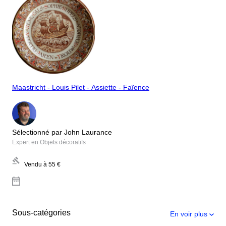
Maastricht - Louis Pilet - Assiette - Faïence
Sélectionné par John Laurance
Expert en Objets décoratifs
Vendu à
55 €
Sous-catégories
En voir plus