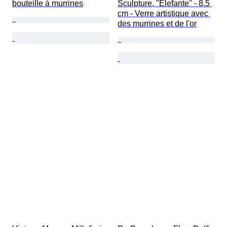
bouteille à murrines
Sculpture, "Elefante" - 8.5 
cm - Verre artistique avec 
des murrines et de l'or