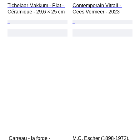
Tichelaar Makkum - Plat - 
Contemporain Vitrail - 
Céramique - 29,6 × 25 cm
Cees Vermeer - 2023 
 Carreau - la forge - 
M.C. Escher (1898-1972), 