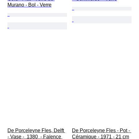
Murano - Bol - Verre
De Porceleyne Fles, Delft 
De Porceleyne Fles - Pot - 
- Vase -  1380  - Faïence 
Céramique - 1971 - 21 cm