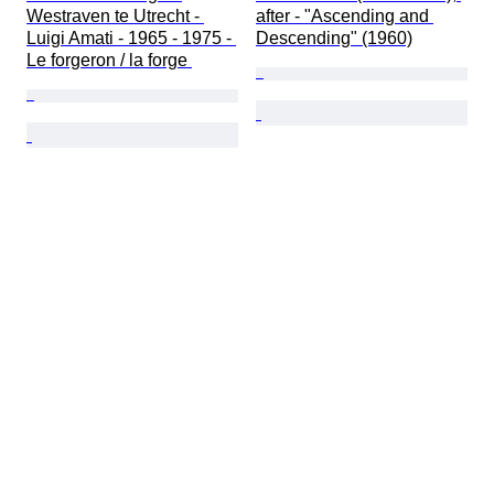
Westraven te Utrecht - 
after - "Ascending and 
Luigi Amati - 1965 - 1975 - 
Descending" (1960)
Le forgeron / la forge 