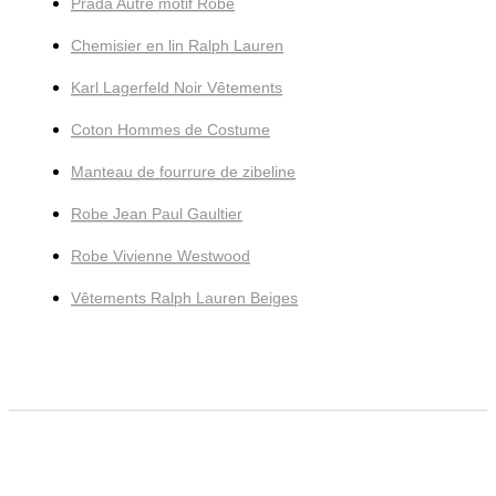
Prada Autre motif Robe
Chemisier en lin Ralph Lauren
Karl Lagerfeld Noir Vêtements
Coton Hommes de Costume
Manteau de fourrure de zibeline
Robe Jean Paul Gaultier
Robe Vivienne Westwood
Vêtements Ralph Lauren Beiges