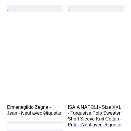
Ermenegildo Zegna - 
ISAIA NAPOLI - Size XXL 
Jean - Neuf avec étiquette
- Turquoise Polo Sweater 
Short Sleeve Knit Cotton - 
Polo - Neuf avec étiquette