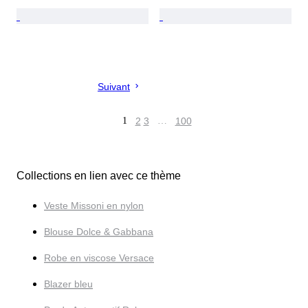
Suivant
1
2
3
…
100
Collections en lien avec ce thème
Veste Missoni en nylon
Blouse Dolce & Gabbana
Robe en viscose Versace
Blazer bleu