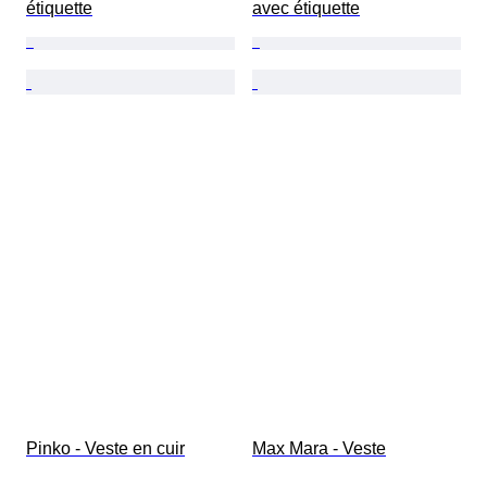
étiquette
avec étiquette
Pinko - Veste en cuir
Max Mara - Veste