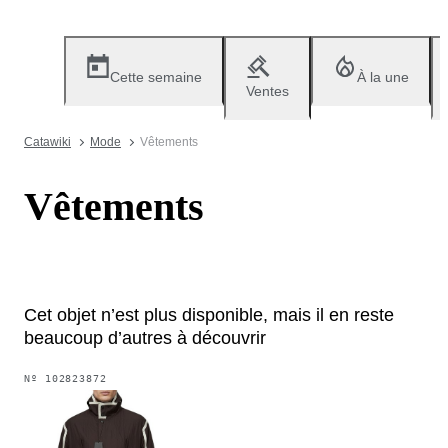
Cette semaine
À la une
Ventes
Catawiki
Mode
Vêtements
Vêtements
Cet objet n’est plus disponible, mais il en reste
beaucoup d’autres à découvrir
Nº
102823872