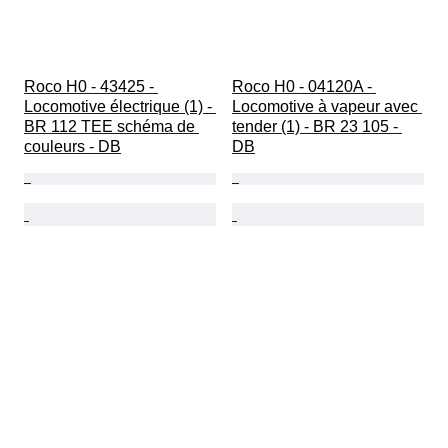
Roco H0 - 43425 - 
Roco H0 - 04120A - 
Locomotive électrique (1) - 
Locomotive à vapeur avec 
BR 112 TEE schéma de 
tender (1) - BR 23 105 - 
couleurs - DB
DB