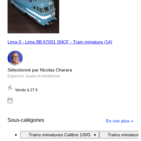
Lima 0 - Lima BB 67001 SNCF - Train miniature (14)
Sélectionné par Nicolas Charara
Expert en Jouets et modélisme
Vendu à
27 €
Sous-catégories
En voir plus
Trains miniatures Calibre 1/0/G
Trains miniatur