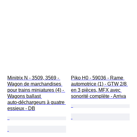
Minitrix N - 3509, 3569 - 
Piko H0 - 59036 - Rame 
Wagon de marchandises 
automotrice (1) - GTW 2/8 
pour trains miniatures (4) - 
en 3 pièces, MFX avec 
Wagons ballast 
sonorité complète - Arriva
auto‑déchargeurs à quatre 
essieux - DB