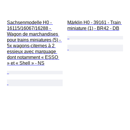
Sachsenmodelle H0 - 
Märklin H0 - 39161 - Train 
16115/16067/16288 - 
miniature (1) - BR42 - DB
Wagon de marchandises 
pour trains miniatures (5) - 
5x wagons-citernes à 2 
essieux avec marquage 
dont notamment « ESSO 
» et « Shell » - NS