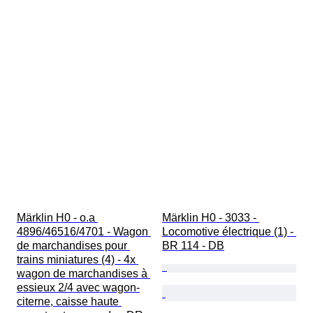
Märklin H0 - o.a 
Märklin H0 - 3033 - 
4896/46516/4701 - Wagon 
Locomotive électrique (1) - 
de marchandises pour 
BR 114 - DB
trains miniatures (4) - 4x 
wagon de marchandises à 
essieux 2/4 avec wagon-
citerne, caisse haute 