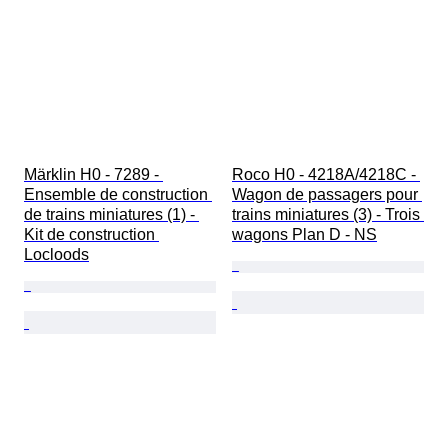
Märklin H0 - 7289 - 
Roco H0 - 4218A/4218C - 
Ensemble de construction 
Wagon de passagers pour 
de trains miniatures (1) - 
trains miniatures (3) - Trois 
Kit de construction 
wagons Plan D - NS
Locloods