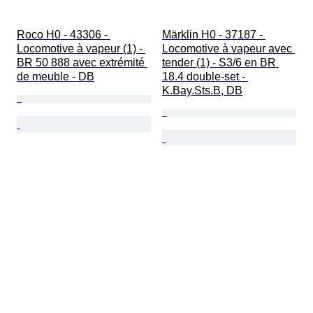
Roco H0 - 43306 - 
Märklin H0 - 37187 - 
Locomotive à vapeur (1) - 
Locomotive à vapeur avec 
BR 50 888 avec extrémité 
tender (1) - S3/6 en BR 
de meuble - DB
18.4 double-set - 
K.Bay.Sts.B, DB