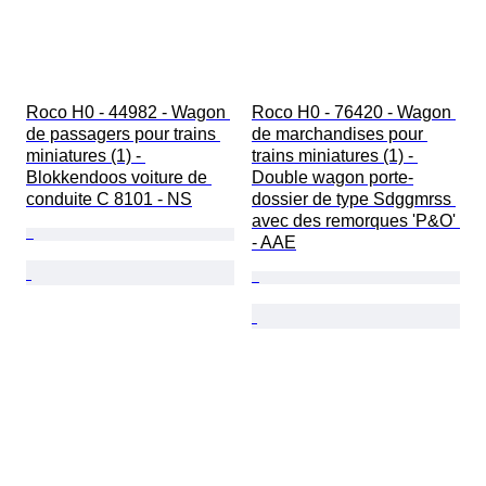
Roco H0 - 44982 - Wagon 
Roco H0 - 76420 - Wagon 
de passagers pour trains 
de marchandises pour 
miniatures (1) - 
trains miniatures (1) - 
Blokkendoos voiture de 
Double wagon porte-
conduite C 8101 - NS
dossier de type Sdggmrss 
avec des remorques 'P&O' 
- AAE