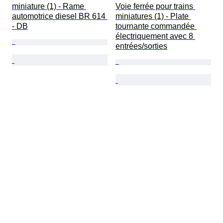
miniature (1) - Rame 
Voie ferrée pour trains 
automotrice diesel BR 614 
miniatures (1) - Plate 
- DB
tournante commandée 
électriquement avec 8 
entrées/sorties