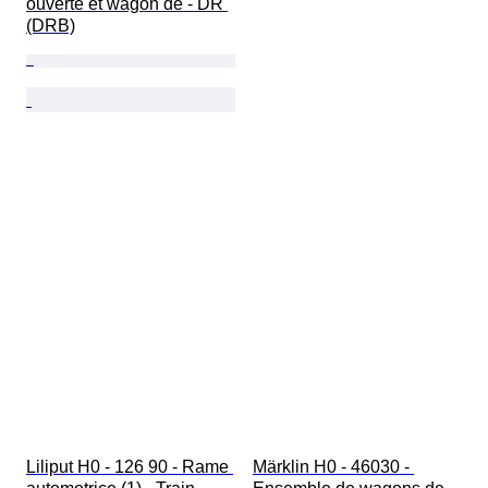
ouverte et wagon de - DR 
(DRB)
Liliput H0 - 126 90 - Rame 
Märklin H0 - 46030 - 