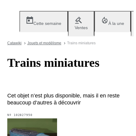
Cette semaine
À la une
Ventes
Catawiki
Jouets et modélisme
Trains miniatures
Trains miniatures
Cet objet n’est plus disponible, mais il en reste
beaucoup d’autres à découvrir
Nº
102827950