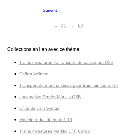
Suivant
1
2
3
…
53
Collections en lien avec ce thème
Trains miniatures de transport de passagers DSB
Coffret Vollmer
Transport de marchandises pour train miniature Trix
Locomotive Tender Märklin ÖBB
Unité de train Syntus
Modèle réduit de moto 1:10
Trains miniatures Märklin CFF Cargo