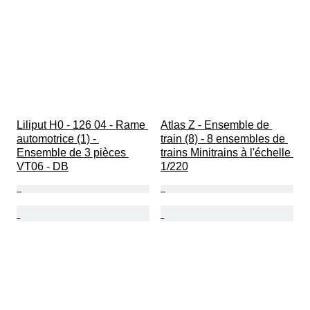
Liliput H0 - 126 04 - Rame 
Atlas Z - Ensemble de 
automotrice (1) - 
train (8) - 8 ensembles de 
Ensemble de 3 pièces 
trains Minitrains à l'échelle 
VT06 - DB
1/220