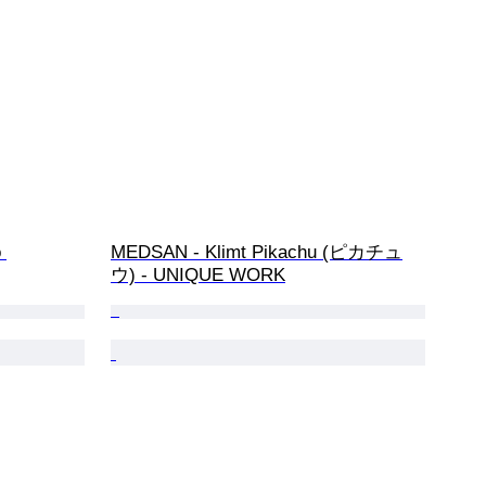
 
MEDSAN - Klimt Pikachu (ピカチュ
ウ) - UNIQUE WORK