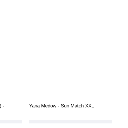
 - 
Yana Medow - Sun Match XXL