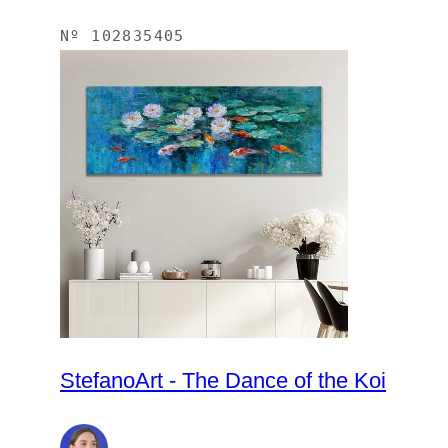
Nº
102835405
StefanoArt - The Dance of the Koi