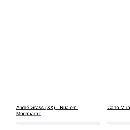
André Grass (XX) - Rua em 
Carlo Mir
Montmartre