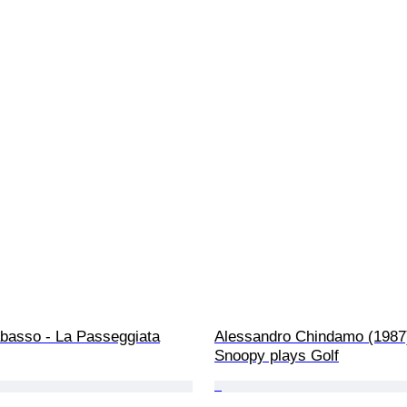
abasso - La Passeggiata
Alessandro Chindamo (1987)
Snoopy plays Golf