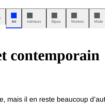
e
Art
Intérieurs
Bijoux
Montres
Mode
et contemporain
le, mais il en reste beaucoup d’au