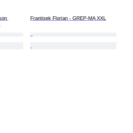
son 
Frantisek Florian - GREP-MA XXL
L