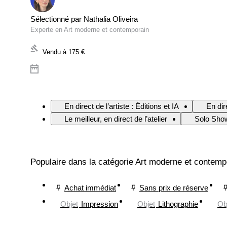
Sélectionné par Nathalia Oliveira
Experte en Art moderne et contemporain
Vendu à
175 €
En direct de l’artiste : Éditions et IA
En dir
Le meilleur, en direct de l’atelier
Solo Sho
Populaire dans la catégorie Art moderne et contemp
Achat immédiat
Sans prix de réserve
Objet
Impression
Objet
Lithographie
Ob