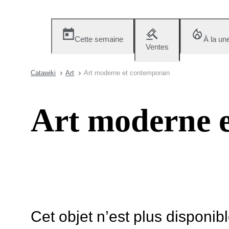
Cette semaine
À la un
Ventes
Catawiki
Art
Art moderne et contemporain
Art moderne 
Cet objet n’est plus disponib