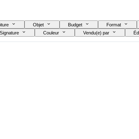
ôture
Objet
Budget
Format
Signature
Couleur
Vendu(e) par
Éd