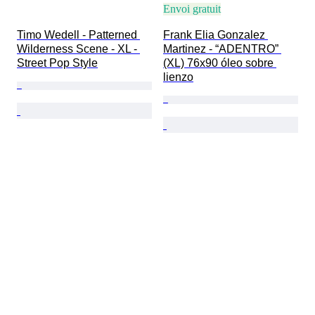
Envoi gratuit
Timo Wedell - Patterned 
Frank Elia Gonzalez 
Wilderness Scene - XL - 
Martinez - “ADENTRO” 
Street Pop Style
(XL) 76x90 óleo sobre 
lienzo