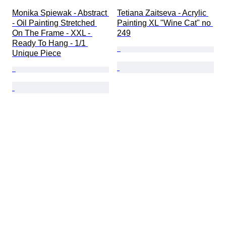
Monika Spiewak - Abstract 
Tetiana Zaitseva - Acrylic 
- Oil Painting Stretched 
Painting XL "Wine Cat" no 
On The Frame - XXL - 
249
Ready To Hang - 1/1 
Unique Piece