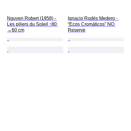
Nguyen Robert (1958) - 
Ignacio Rodés Medero - 
Les piliers du Soleil ↑80 
“Ecos Cromáticos” NO 
→60 cm
Reserve