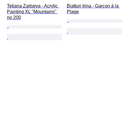
Tetiana Zaitseva - Acrylic 
Biatturi Irina - Garçon à la 
Painting XL "Mountains" 
Plage
no 200