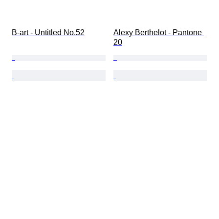
B-art - Untitled No.52
Alexy Berthelot - Pantone 
20