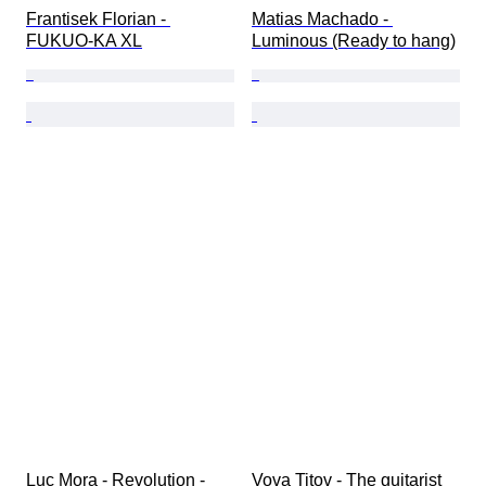
Frantisek Florian - 
Matias Machado - 
FUKUO-KA XL
Luminous (Ready to hang)
Luc Mora - Revolution - 
Vova Titov - The guitarist