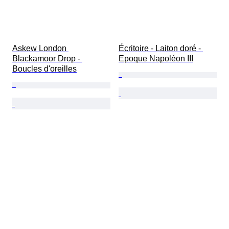
Askew London 
Écritoire - Laiton doré - 
Blackamoor Drop - 
Epoque Napoléon III
Boucles d'oreilles