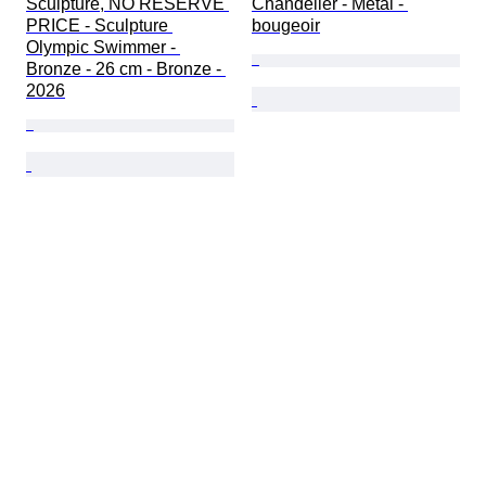
Sculpture, NO RESERVE 
Chandelier - Métal - 
PRICE - Sculpture 
bougeoir
Olympic Swimmer - 
Bronze - 26 cm - Bronze - 
2026