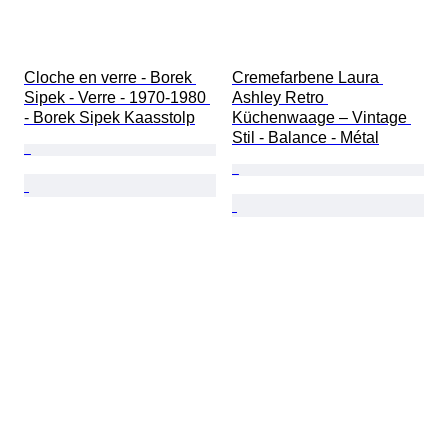
Cloche en verre - Borek 
Cremefarbene Laura 
Sipek - Verre - 1970-1980 
Ashley Retro 
- Borek Sipek Kaasstolp
Küchenwaage – Vintage 
Stil - Balance - Métal