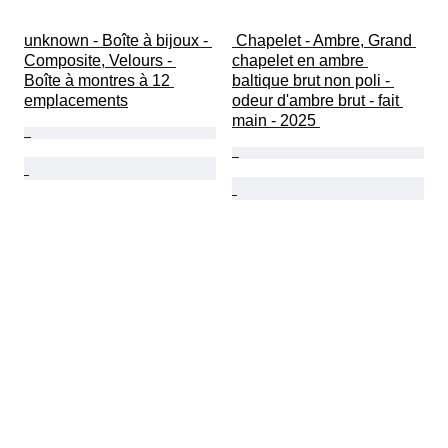
unknown - Boîte à bijoux - 
 Chapelet - Ambre, Grand 
Composite, Velours - 
chapelet en ambre 
Boîte à montres à 12 
baltique brut non poli - 
emplacements
odeur d'ambre brut - fait 
main - 2025 