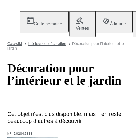
Cette semaine
À la une
Ventes
Catawiki
Intérieurs et décoration
Décoration pour l’intérieur et le
jardin
Décoration pour
l’intérieur et le jardin
Cet objet n’est plus disponible, mais il en reste
beaucoup d’autres à découvrir
Nº
102845393