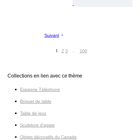
Suivant
1
2
3
…
100
Collections en lien avec ce thème
Espagne Téléphone
Briquet de table
Table de jeux
Sculpture d'agate
Objets décoratifs du Canada