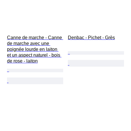
Canne de marche - Canne 
Denbac - Pichet - Grès
de marche avec une 
poignée lourde en laiton 
et un aspect naturel - bois 
de rose - laiton