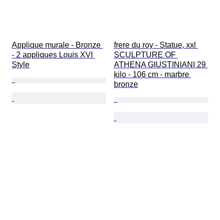
Applique murale - Bronze 
frere du roy - Statue, xxl 
- 2 appliques Louis XVI 
SCULPTURE OF 
Style
ATHENA GIUSTINIANI 29 
kilo - 106 cm - marbre 
bronze