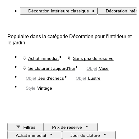
Décoration intérieure classique
Décoration inté
Populaire dans la catégorie Décoration pour l’intérieur et
le jardin
Achat immédiat
Sans prix de réserve
Se clôturant aujourd'hui
Objet
Vase
Objet
Jeu d'échecs
Objet
Lustre
Style
Vintage
Filtres
Prix de réserve
Achat immédiat
Jour de clôture