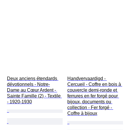
Deux anciens étendards 
Handvervaardigd - 
dévotionnels - Notre-
Cercueil - Coffre en bois à 
Dame au Cœur Ardent - 
couvercle demi-ronde et 
Sainte Famille (2) - Textile 
ferrures en fer forgé pour 
- 1920-1930
bijoux, documents ou 
collection - Fer forgé - 
Coffre à bijoux