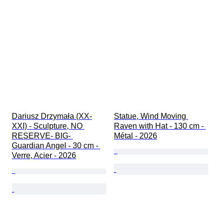
Dariusz Drzymała (XX-
Statue, Wind Moving 
XXI) - Sculpture, NO 
Raven with Hat - 130 cm - 
RESERVE- BIG- 
Métal - 2026
Guardian Angel - 30 cm - 
Verre, Acier - 2026