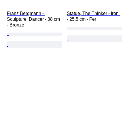
Franz Bergmann - 
Statue, The Thinker - Iron 
Sculpture, Dancer - 38 cm 
- 25.5 cm - Fer
- Bronze