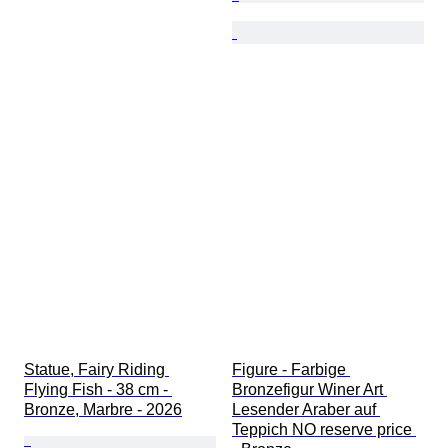
Statue, Fairy Riding 
Figure - Farbige 
Flying Fish - 38 cm - 
Bronzefigur Winer Art 
Bronze, Marbre - 2026
Lesender Araber auf 
Teppich NO reserve price 