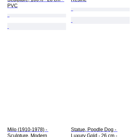
PVC
Milo (1910-1978) - 
Statue, Poodle Dog - 
Sculpture, Modern 
Luxury Gold - 26 cm - 