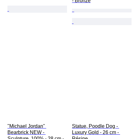
- Bronze
"Michael Jordan" 
Statue, Poodle Dog - 
Bearbrick NEW - 
Luxury Gold - 26 cm - 
Sculpture, 100% - 28 cm - 
Résine