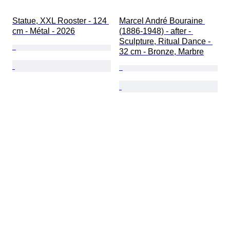
Statue, XXL Rooster - 124 
Marcel André Bouraine 
cm - Métal - 2026
(1886-1948) - after - 
Sculpture, Ritual Dance - 
32 cm - Bronze, Marbre