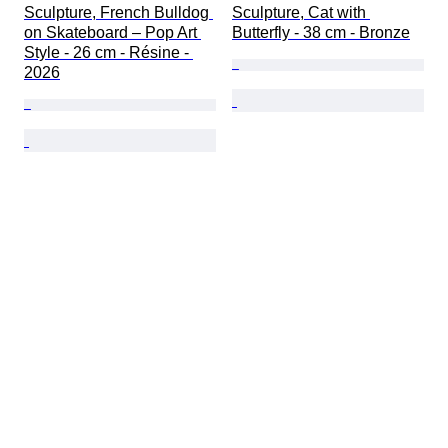
Sculpture, French Bulldog 
Sculpture, Cat with 
on Skateboard – Pop Art 
Butterfly - 38 cm - Bronze
Style - 26 cm - Résine - 
2026