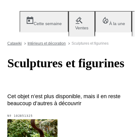
Cette semaine
À la une
Ventes
Catawiki
Intérieurs et décoration
Sculptures et figurines
Sculptures et figurines
Cet objet n’est plus disponible, mais il en reste
beaucoup d’autres à découvrir
Nº
102851325