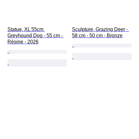
Statue, XL 55cm 
Sculpture, Grazing Deer - 
Greyhound Dog - 55 cm - 
58 cm - 50 cm - Bronze
Résine - 2026