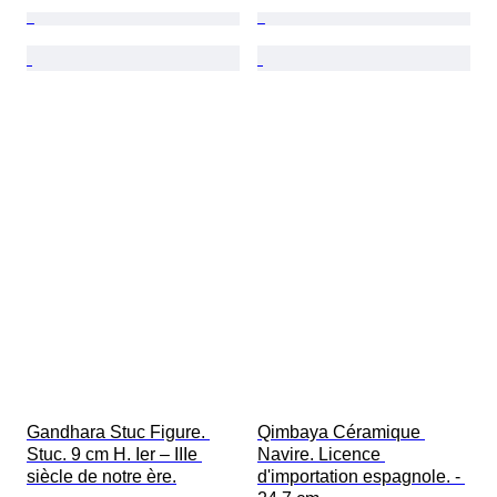
Gandhara Stuc Figure. 
Qimbaya Céramique 
Stuc. 9 cm H. Ier – IIIe 
Navire. Licence 
siècle de notre ère.
d'importation espagnole. - 