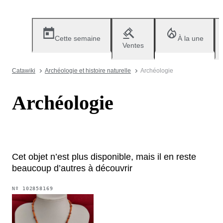
Cette semaine
À la une
Ventes
Catawiki
Archéologie et histoire naturelle
Archéologie
Archéologie
Cet objet n’est plus disponible, mais il en reste
beaucoup d’autres à découvrir
Nº
102858169