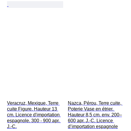
Veracruz, Mexique, Terre 
Nazca, Pérou, Terre cuite, 
cuite Figure. Hauteur 13 
Poterie Vase en étrier. 
cm. Licence d'importation 
Hauteur 8,5 cm. env. 200–
espagnole. 300 - 900 apr. 
600 apr. J.-C. Licence 
J.-C.
d’importation espagnole