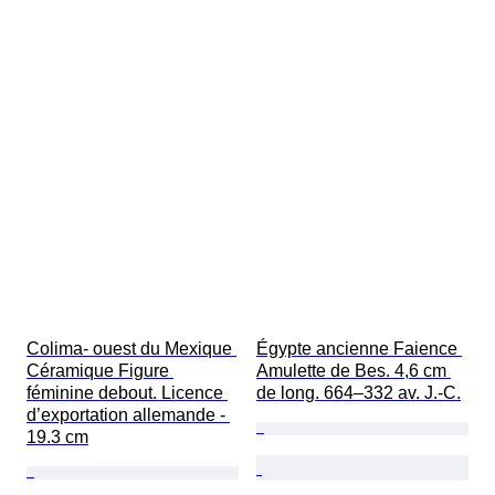
Colima- ouest du Mexique 
Égypte ancienne Faience 
Céramique Figure 
Amulette de Bes. 4,6 cm 
féminine debout. Licence 
de long. 664–332 av. J.-C.
d’exportation allemande - 
19.3 cm