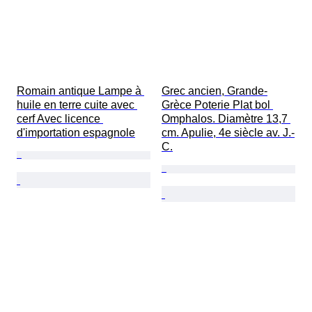
Romain antique Lampe à 
Grec ancien, Grande-
huile en terre cuite avec 
Grèce Poterie Plat bol 
cerf Avec licence 
Omphalos. Diamètre 13,7 
d'importation espagnole
cm. Apulie, 4e siècle av. J.-
C.