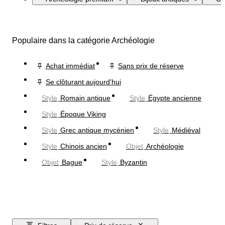
Populaire dans la catégorie Archéologie
Achat immédiat
Sans prix de réserve
Se clôturant aujourd'hui
Style
Romain antique
Style
Égypte ancienne
Style
Époque Viking
Style
Grec antique mycénien
Style
Médiéval
Style
Chinois ancien
Objet
Archéologie
Objet
Bague
Style
Byzantin