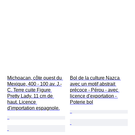
Michoacan, côte ouest du 
Bol de la culture Nazca 
Mexique, 400 - 100 av. J.-
avec un motif abstrait 
C. Terre cuite Figure 
précoce - Pérou - avec 
Pretty Lady. 11 cm de 
licence d'exportation - 
haut. Licence 
Poterie bol
d'importation espagnole.