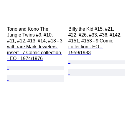
Tono and Kono The 
Billy the Kid #15, #21, 
Jungle Twins #9, #10, 
#22, #26, #33, #36, #142, 
#11, #12, #13, #14, #18 - 3 
#151, #153 - 9 Comic 
with rare Mark Jewelers 
collection - EO - 
insert - 7 Comic collection 
1959/1983
- EO - 1974/1976