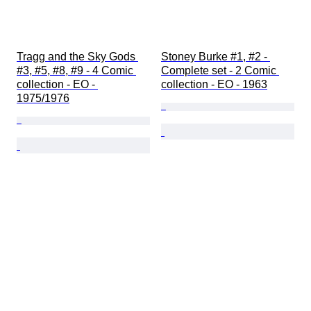
Tragg and the Sky Gods 
Stoney Burke #1, #2 - 
#3, #5, #8, #9 - 4 Comic 
Complete set - 2 Comic 
collection - EO - 
collection - EO - 1963
1975/1976