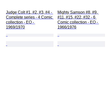
Judge Colt #1, #2, #3, #4 - 
Mighty Samson #8, #9, 
Complete series - 4 Comic 
#11, #15, #22, #32 - 6 
collection - EO - 
Comic collection - EO - 
1969/1970
1966/1976