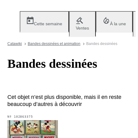
Cette semaine
À la une
Ventes
Catawiki
Bandes dessinées et animation
Bandes dessinées
Bandes dessinées
Cet objet n’est plus disponible, mais il en reste
beaucoup d’autres à découvrir
Nº
102863375