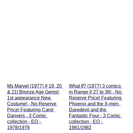
Ms Marvel (1977) # 19, 20 
What If? (1977) 3 comics 
& 21! Bronze Age Gems! 
in Range # 27 to 36! - No 
1st appearance New 
Reserve Price! Featuring 
Costume! - No Reserve 
Phoenix and the X-men, 
Price! Featuring Carol 
Daredevil and the 
Danvers - 3 Comic 
Fantastic Four - 3 Comic 
collection - EO - 
collection - EO - 
1978/1978
1981/1982