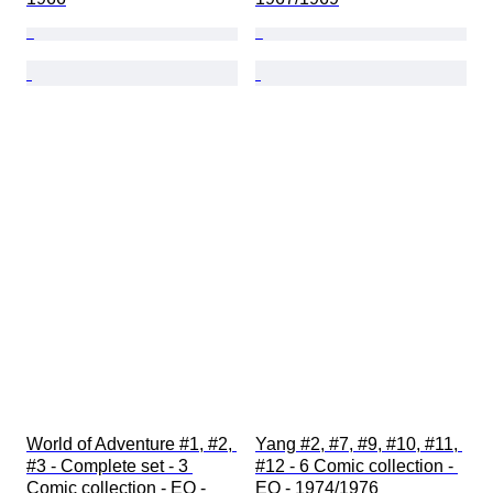
World of Adventure #1, #2, 
Yang #2, #7, #9, #10, #11, 
#3 - Complete set - 3 
#12 - 6 Comic collection - 
Comic collection - EO - 
EO - 1974/1976