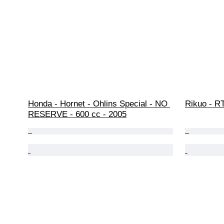
Honda - Hornet - Ohlins Special - NO 
Rikuo - RT
RESERVE - 600 cc - 2005