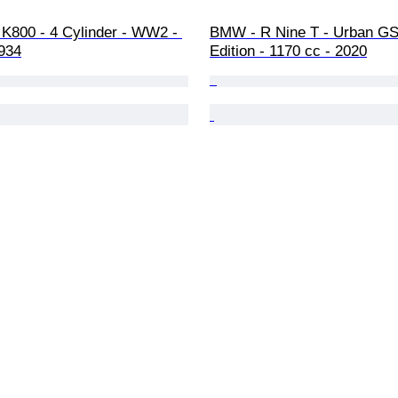
 K800 - 4 Cylinder - WW2 - 
BMW - R Nine T - Urban GS 
1934
Edition - 1170 cc - 2020