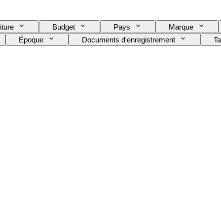
ôture
Budget
Pays
Marque
Époque
Documents d'enregistrement
Ta
lique