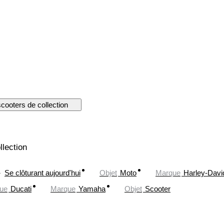
cooters de collection
llection
Se clôturant aujourd'hui
Objet
Moto
Marque
Harley-Davi
ue
Ducati
Marque
Yamaha
Objet
Scooter