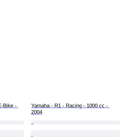
-Bike - 
Yamaha - R1 - Racing - 1000 cc - 
2004