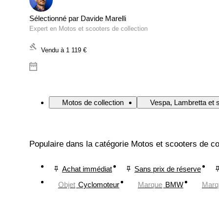
Sélectionné par Davide Marelli
Expert en Motos et scooters de collection
Vendu à
1 119 €
Motos de collection
Vespa, Lambretta et s
Populaire dans la catégorie Motos et scooters de co
Achat immédiat
Sans prix de réserve
Objet
Cyclomoteur
Marque
BMW
Marq