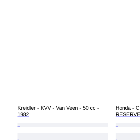
Kreidler - KVV - Van Veen - 50 cc - 
Honda - C
1982
RESERVE -