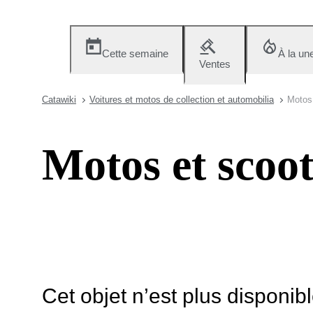
Cette semaine
À la un
Ventes
Catawiki
Voitures et motos de collection et automobilia
Motos 
Motos et scoot
Cet objet n’est plus disponib