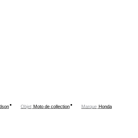
dson
Objet
Moto de collection
Marque
Honda