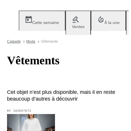
Cette semaine
À la une
Ventes
Catawiki
Mode
Vêtements
Vêtements
Cet objet n’est plus disponible, mais il en reste
beaucoup d’autres à découvrir
Nº
102937672