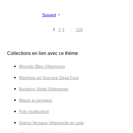
Suivant
1
2
3
…
100
Collections en lien avec ce thème
Moncler Bleu Vêtements
Manteau en fourrure Saga Furs
Burberry Violet Vêtements
Blazer à carreaux
Polo multicolore
Gianni Versace Vêtements en soie