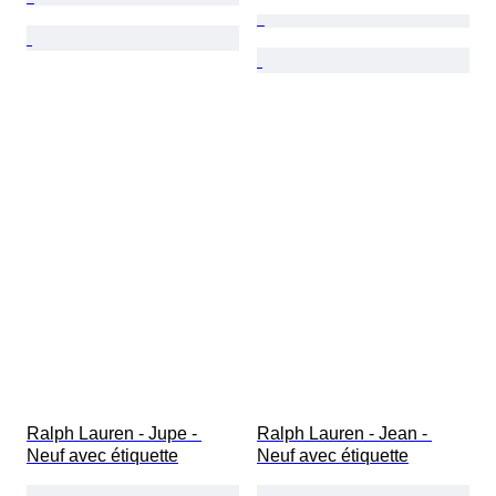
Ralph Lauren - Jupe - 
Ralph Lauren - Jean - 
Neuf avec étiquette
Neuf avec étiquette