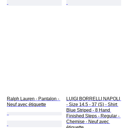
Ralph Lauren - Pantalon - 
LUIGI BORRELLI NAPOLI 
Neuf avec étiquette
- Size 14.5 - 37 (S) - Shirt 
Blue Striped - 8 Hand 
Finished Steps - Regular - 
Chemise - Neuf avec 
étiquette