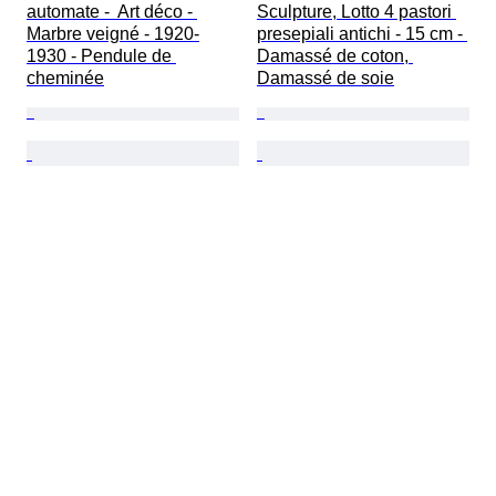
automate -  Art déco - 
Sculpture, Lotto 4 pastori 
Marbre veigné - 1920-
presepiali antichi - 15 cm - 
1930 - Pendule de 
Damassé de coton, 
cheminée
Damassé de soie