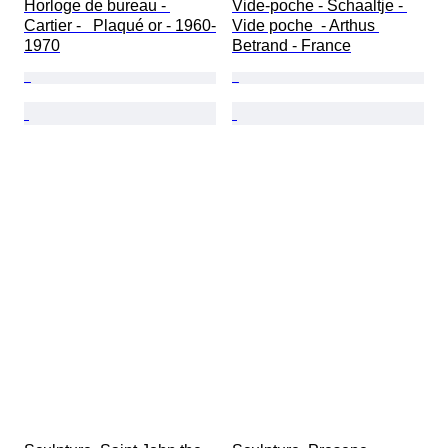
Horloge de bureau - 
Vide-poche - Schaaltje - 
Cartier -   Plaqué or - 1960-
Vide poche  - Arthus 
1970
Betrand - France