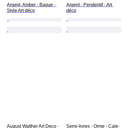
Argent, Amber - Bague - 
Argent - Pendentif - Art 
Style Art déco
déco
August Walther Art Deco - 
Serre-livres - Orme - Cale-