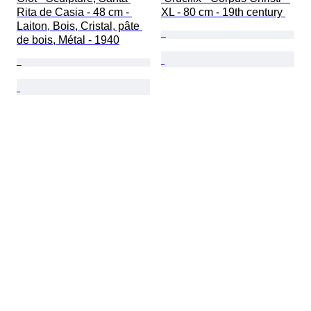
Rita de Casia - 48 cm - 
XL - 80 cm - 19th century 
Laiton, Bois, Cristal, pâte 
de bois, Métal - 1940