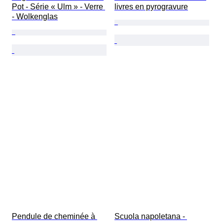
Pot - Série « Ulm » - Verre 
livres en pyrogravure
- Wolkenglas
Pendule de cheminée à 
Scuola napoletana - 