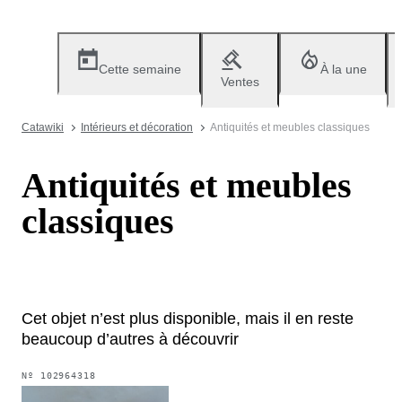
Cette semaine
À la une
Ventes
Catawiki
Intérieurs et décoration
Antiquités et meubles classiques
Antiquités et meubles
classiques
Cet objet n’est plus disponible, mais il en reste
beaucoup d’autres à découvrir
Nº
102964318