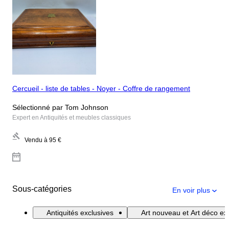
Cercueil - liste de tables - Noyer - Coffre de rangement
Sélectionné par Tom Johnson
Expert en Antiquités et meubles classiques
Vendu à
95 €
Sous-catégories
En voir plus
Antiquités exclusives
Art nouveau et Art déco exc