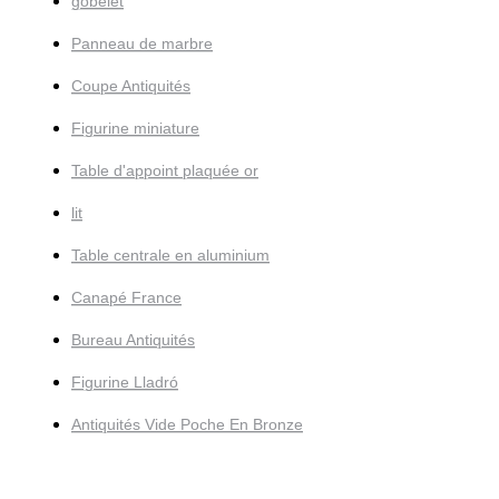
gobelet
Panneau de marbre
Coupe Antiquités
Figurine miniature
Table d'appoint plaquée or
lit
Table centrale en aluminium
Canapé France
Bureau Antiquités
Figurine Lladró
Antiquités Vide Poche En Bronze