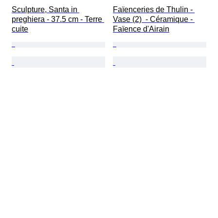
Sculpture, Santa in 
Faïenceries de Thulin - 
preghiera - 37.5 cm - Terre 
Vase (2)  - Céramique - 
cuite
Faïence d'Airain