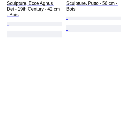
Sculpture, Ecce Agnus 
Sculpture, Putto - 56 cm - 
Dei - 19th Century - 42 cm 
Bois
- Bois