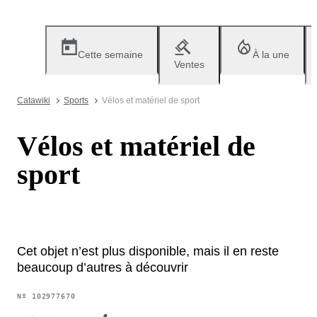
Cette semaine
À la une
Ventes
Catawiki
Sports
Vélos et matériel de sport
Vélos et matériel de
sport
Cet objet n’est plus disponible, mais il en reste
beaucoup d’autres à découvrir
Nº
102977670