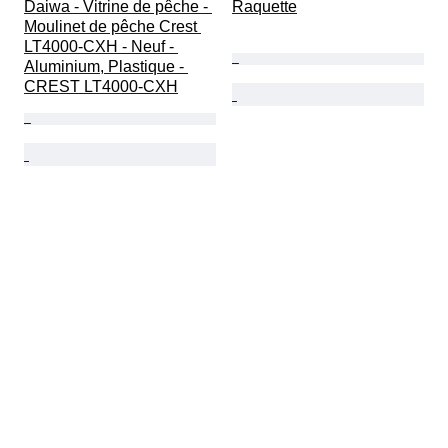
Daiwa - Vitrine de pêche - 
Raquette
Moulinet de pêche Crest 
LT4000-CXH - Neuf - 
Aluminium, Plastique - 
CREST LT4000-CXH