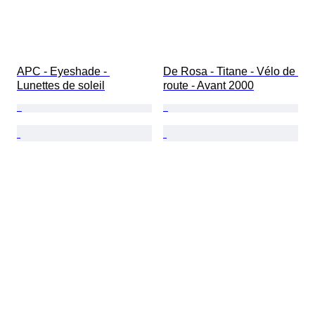
APC - Eyeshade - 
De Rosa - Titane - Vélo de 
Lunettes de soleil
route - Avant 2000