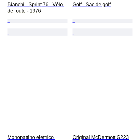
Bianchi - Sprint 76 - Vélo 
Golf - Sac de golf
de route - 1976
Monopattino elettrico 
Original McDermott G223