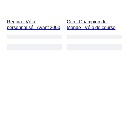
Regina - Vélo 
Cilo - Champion du 
personnalisé - Avant 2000
Monde - Vélo de course