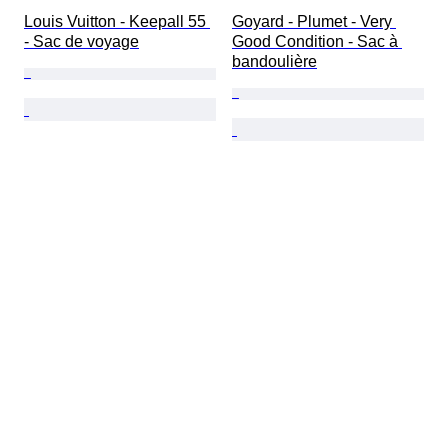
Louis Vuitton - Keepall 55 
Goyard - Plumet - Very 
- Sac de voyage
Good Condition - Sac à 
bandoulière