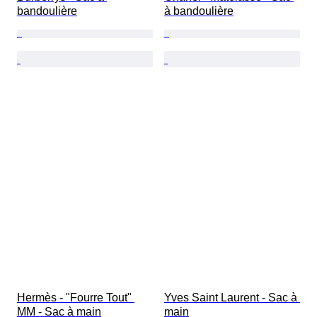
bandoulière
à bandoulière
Hermès - "Fourre Tout" 
Yves Saint Laurent - Sac à 
MM - Sac à main
main