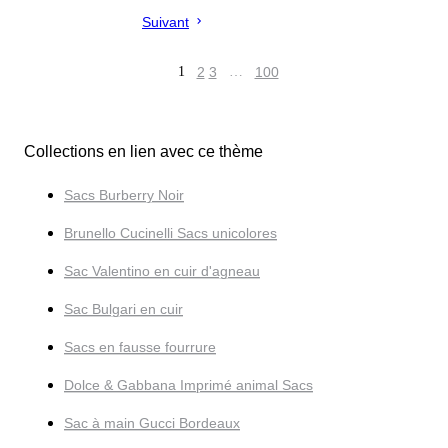
Suivant
1
2
3
…
100
Collections en lien avec ce thème
Sacs Burberry Noir
Brunello Cucinelli Sacs unicolores
Sac Valentino en cuir d'agneau
Sac Bulgari en cuir
Sacs en fausse fourrure
Dolce & Gabbana Imprimé animal Sacs
Sac à main Gucci Bordeaux