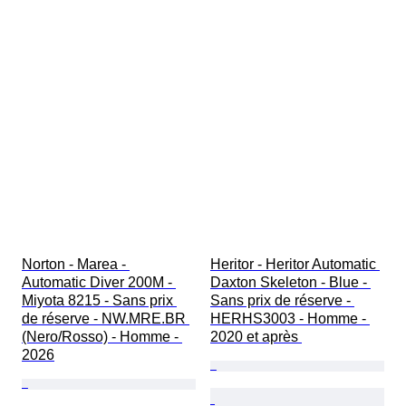
Norton - Marea - 
Heritor - Heritor Automatic 
Automatic Diver 200M - 
Daxton Skeleton - Blue - 
Miyota 8215 - Sans prix 
Sans prix de réserve - 
de réserve - NW.MRE.BR 
HERHS3003 - Homme - 
(Nero/Rosso) - Homme - 
2020 et après 
2026