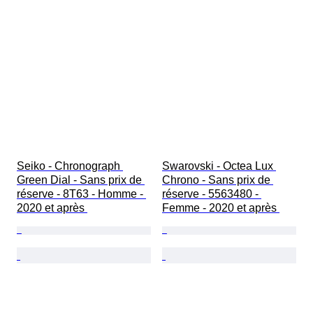
Seiko - Chronograph 
Swarovski - Octea Lux 
Green Dial - Sans prix de 
Chrono - Sans prix de 
réserve - 8T63 - Homme - 
réserve - 5563480 - 
2020 et après 
Femme - 2020 et après 