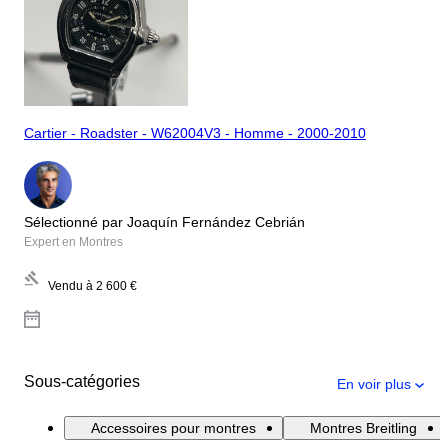
Cartier - Roadster - W62004V3 - Homme - 2000-2010
Sélectionné par Joaquín Fernández Cebrián
Expert en Montres
Vendu à
2 600 €
Sous-catégories
En voir plus
Accessoires pour montres
Montres Breitling