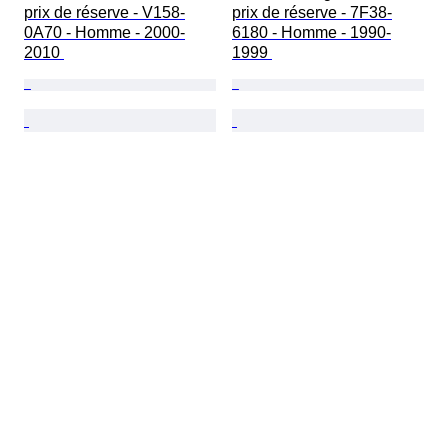
prix de réserve - V158-
prix de réserve - 7F38-
0A70 - Homme - 2000-
6180 - Homme - 1990-
2010 
1999 