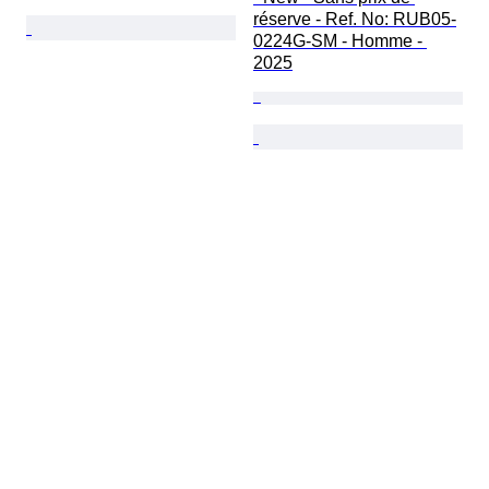
réserve - Ref. No: RUB05-
0224G-SM - Homme - 
2025