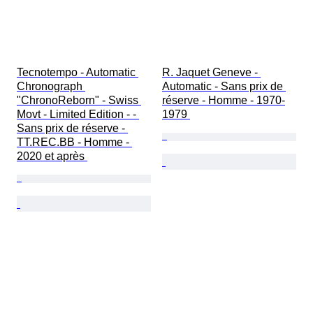
Tecnotempo - Automatic 
R. Jaquet Geneve - 
Chronograph 
Automatic - Sans prix de 
"ChronoReborn" - Swiss 
réserve - Homme - 1970-
Movt - Limited Edition - - 
1979 
Sans prix de réserve - 
TT.REC.BB - Homme - 
2020 et après 