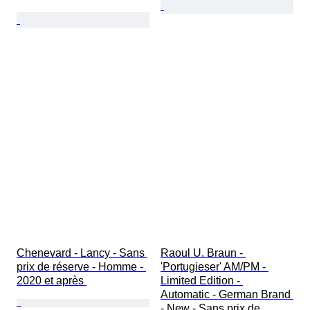
Chenevard - Lancy - Sans 
Raoul U. Braun - 
prix de réserve - Homme - 
'Portugieser' AM/PM - 
2020 et après 
Limited Edition - 
Automatic - German Brand 
- New - Sans prix de 