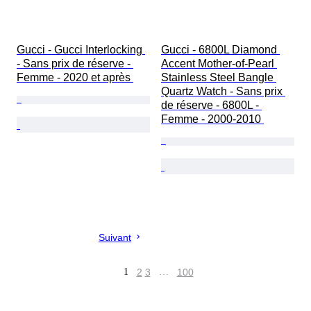
Gucci - Gucci Interlocking 
Gucci - 6800L Diamond 
- Sans prix de réserve - 
Accent Mother-of-Pearl 
Femme - 2020 et après 
Stainless Steel Bangle 
Quartz Watch - Sans prix 
de réserve - 6800L - 
Femme - 2000-2010 
Suivant
1
2
3
…
100