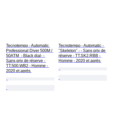
Tecnotempo - Automatic 
Tecnotempo - Automatic - 
Professional Diver 500M / 
"Skeleton" - - Sans prix de 
50ATM  - Black dial- - 
réserve - TT.SK2.RBB - 
Sans prix de réserve - 
Homme - 2020 et après 
TT.500.WB2 - Homme - 
2020 et après 