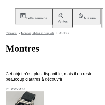
Cette semaine
À la une
Ventes
Catawiki
Montres, stylos et briquets
Montres
Montres
Cet objet n’est plus disponible, mais il en reste
beaucoup d’autres à découvrir
Nº
103026845