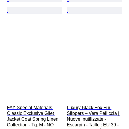
FAY Special Materials 
Luxury Black Fox Fur 
Classic Exclusive Gilet 
Slippers – Vera Pelliccia | 
Jacket Coat Spring Linen 
Nuove Inutilizzate - 
Collection - Tg. M - NO 
Escarpin - Taille : EU 39 - 