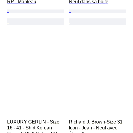
RP - Manteau
Neuf dans sa boîte
LUXURY GERLIN - Size 
Richard J. Brown-Size 31 
16 - 41 - Shirt Korean 
Icon - Jean - Neuf avec 