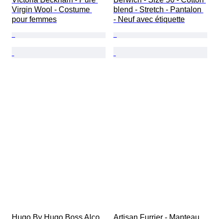
Virgin Wool - Costume 
blend - Stretch - Pantalon 
pour femmes
- Neuf avec étiquette
Hugo By Hugo Boss Alco 
Artisan Furrier - Manteau 