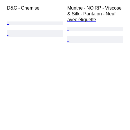
D&G - Chemise
Munthe - NO RP - Viscose 
& Silk - Pantalon - Neuf 
avec étiquette