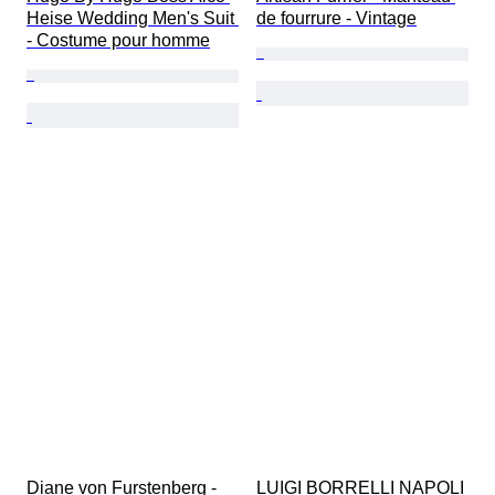
Heise Wedding Men's Suit 
de fourrure - Vintage
- Costume pour homme
Diane von Furstenberg - 
LUIGI BORRELLI NAPOLI 