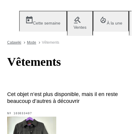
Cette semaine
À la une
Ventes
Catawiki
Mode
Vêtements
Vêtements
Cet objet n’est plus disponible, mais il en reste
beaucoup d’autres à découvrir
Nº
103033407