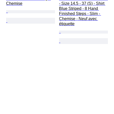
Chemise
- Size 14.5 - 37 (S) - Shirt 
Blue Striped - 8 Hand 
Finished Steps - Slim - 
Chemise - Neuf avec 
étiquette