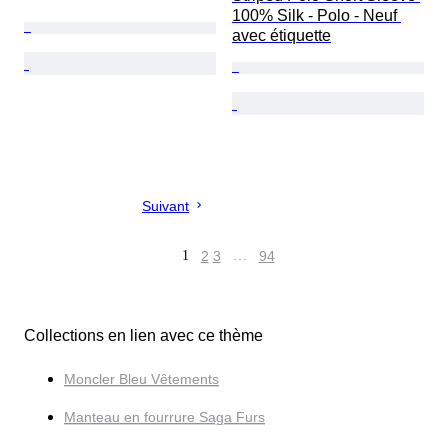
100% Silk - Polo - Neuf 
avec étiquette
Suivant
1
2
3
…
94
Collections en lien avec ce thème
Moncler Bleu Vêtements
Manteau en fourrure Saga Furs