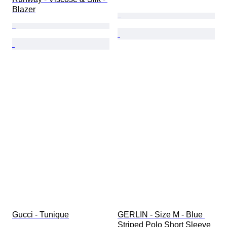
Blazer
Gucci - Tunique
GERLIN - Size M - Blue 
Striped Polo Short Sleeve 