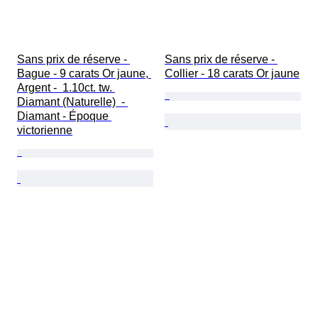
Sans prix de réserve - 
Sans prix de réserve - 
Bague - 9 carats Or jaune, 
Collier - 18 carats Or jaune
Argent -  1.10ct. tw. 
Diamant (Naturelle)  - 
Diamant - Époque 
victorienne