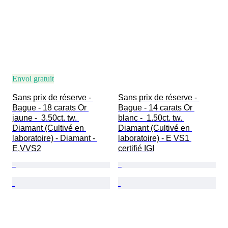
Envoi gratuit
Sans prix de réserve - 
Sans prix de réserve - 
Bague - 18 carats Or 
Bague - 14 carats Or 
jaune -  3.50ct. tw. 
blanc -  1.50ct. tw. 
Diamant (Cultivé en 
Diamant (Cultivé en 
laboratoire) - Diamant - 
laboratoire) - E VS1 
E,VVS2
certifié IGI