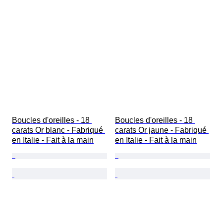
Boucles d'oreilles - 18 
Boucles d'oreilles - 18 
carats Or blanc - Fabriqué 
carats Or jaune - Fabriqué 
en Italie - Fait à la main
en Italie - Fait à la main