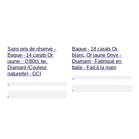
Sans prix de réserve - 
Bague - 18 carats Or 
Bague - 14 carats Or 
blanc, Or jaune Onyx - 
jaune -  0.80ct. tw. 
Diamant - Fabriqué en 
Diamant (Couleur 
Italie - Fait à la main
naturelle) - GCI