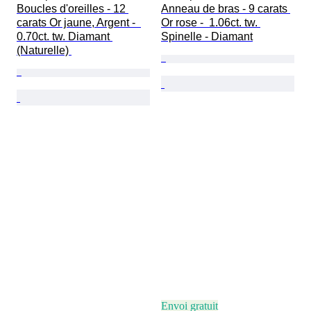
Boucles d'oreilles - 12 
Anneau de bras - 9 carats 
carats Or jaune, Argent -  
Or rose -  1.06ct. tw. 
0.70ct. tw. Diamant 
Spinelle - Diamant
(Naturelle) 
Envoi gratuit