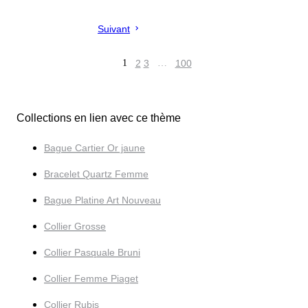
Suivant
1
2
3
…
100
Collections en lien avec ce thème
Bague Cartier Or jaune
Bracelet Quartz Femme
Bague Platine Art Nouveau
Collier Grosse
Collier Pasquale Bruni
Collier Femme Piaget
Collier Rubis