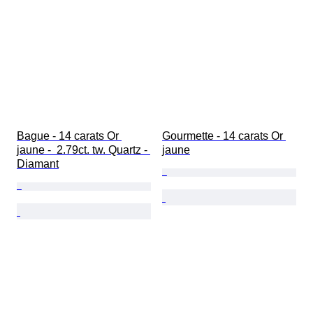
Bague - 14 carats Or 
Gourmette - 14 carats Or 
jaune -  2.79ct. tw. Quartz - 
jaune
Diamant