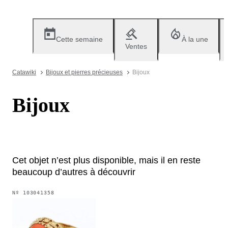
Cette semaine
À la une
Ventes
Catawiki
Bijoux et pierres précieuses
Bijoux
Bijoux
Cet objet n’est plus disponible, mais il en reste
beaucoup d’autres à découvrir
Nº
103041358