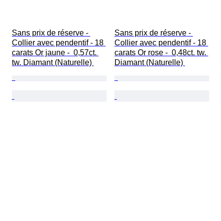
Sans prix de réserve - 
Sans prix de réserve - 
Collier avec pendentif - 18 
Collier avec pendentif - 18 
carats Or jaune -  0,57ct. 
carats Or rose -  0,48ct. tw. 
tw. Diamant (Naturelle) 
Diamant (Naturelle) 