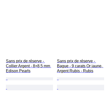
Sans prix de réserve - 
Sans prix de réserve - 
Collier Argent - 8×8,5 mm 
Bague - 9 carats Or jaune, 
Edison Pearls
Argent Rubis - Rubis