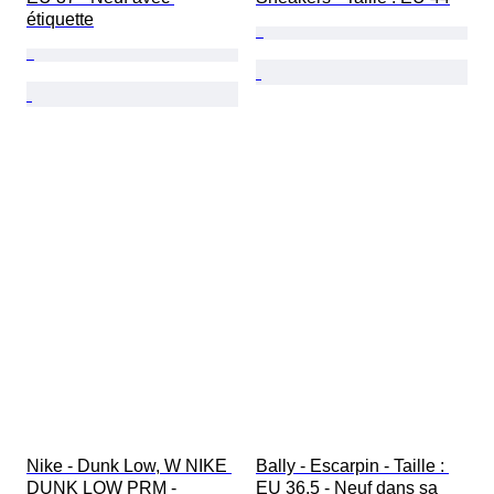
étiquette
Nike - Dunk Low, W NIKE 
Bally - Escarpin - Taille : 
DUNK LOW PRM - 
EU 36.5 - Neuf dans sa 