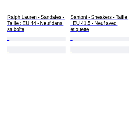
Ralph Lauren - Sandales - 
Santoni - Sneakers - Taille 
Taille : EU 44 - Neuf dans 
: EU 41.5 - Neuf avec 
sa boîte
étiquette