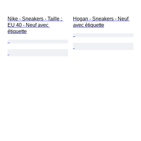
Nike - Sneakers - Taille : 
Hogan - Sneakers - Neuf 
EU 40 - Neuf avec 
avec étiquette
étiquette