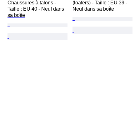
Chaussures à talons - 
(loafers) - Taille : EU 39 - 
Taille : EU 40 - Neuf dans 
Neuf dans sa boîte
sa boîte