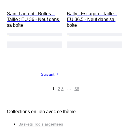
Saint Laurent - Bottes - 
Bally - Escarpin - Taille : 
Taille : EU 36 - Neuf dans 
EU 36.5 - Neuf dans sa 
sa boîte
boîte
Suivant
1
2
3
…
68
Collections en lien avec ce thème
Baskets Tod's argentées