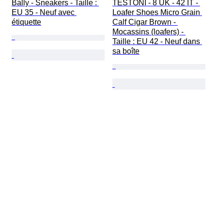
Bally - Sneakers - Taille : 
TESTONI - 8 UK - 42 IT - 
EU 35 - Neuf avec 
Loafer Shoes Micro Grain 
étiquette
Calf Cigar Brown - 
Mocassins (loafers) - 
Taille : EU 42 - Neuf dans 
sa boîte