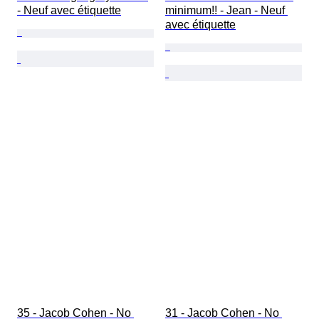
- Neuf avec étiquette
minimum!! - Jean - Neuf 
avec étiquette
35 - Jacob Cohen - No 
31 - Jacob Cohen - No 