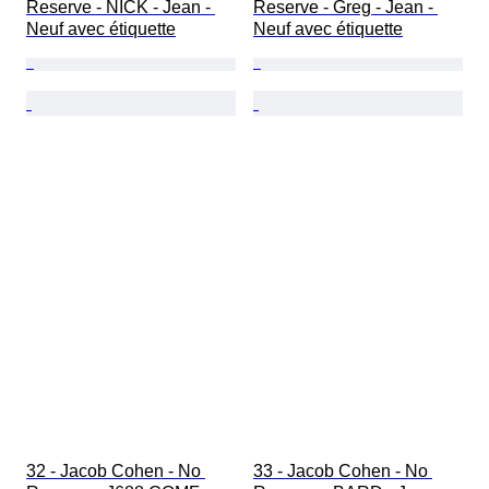
Reserve - NICK - Jean - 
Reserve - Greg - Jean - 
Neuf avec étiquette
Neuf avec étiquette
32 - Jacob Cohen - No 
33 - Jacob Cohen - No 