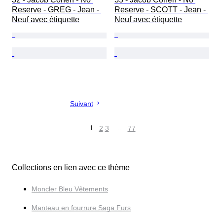
Reserve - GREG - Jean - 
Reserve - SCOTT - Jean - 
Neuf avec étiquette
Neuf avec étiquette
Suivant
1
2
3
…
77
Collections en lien avec ce thème
Moncler Bleu Vêtements
Manteau en fourrure Saga Furs