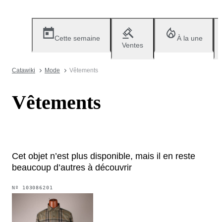
Cette semaine
À la une
Ventes
Catawiki
Mode
Vêtements
Vêtements
Cet objet n’est plus disponible, mais il en reste
beaucoup d’autres à découvrir
Nº
103086201