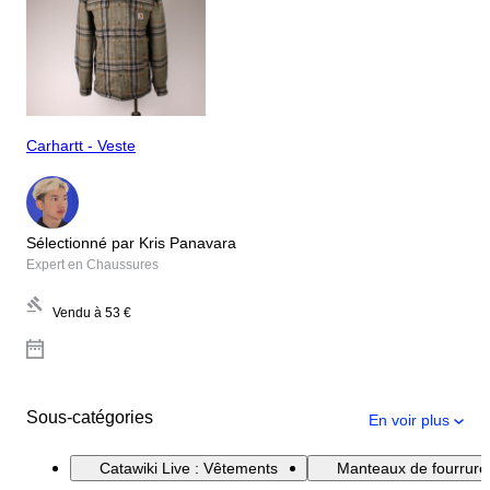
Carhartt - Veste
Sélectionné par Kris Panavara
Expert en Chaussures
Vendu à
53 €
Sous-catégories
En voir plus
Catawiki Live : Vêtements
Manteaux de fourrure 