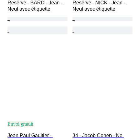
Reserve - BARD - Jean - 
Reserve - NICK - Jean - 
Neuf avec étiquette
Neuf avec étiquette
Envoi gratuit
Jean Paul Gaultier - 
34 - Jacob Cohen - No 