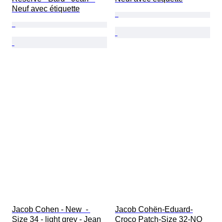
Neuf avec étiquette
Jacob Cohen - New  - 
Jacob Cohën-Eduard-
Size 34 - light grey - Jean 
Croco Patch-Size 32-NO 