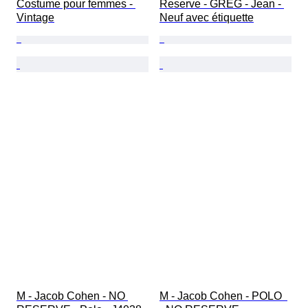
Costume pour femmes - 
Reserve - GREG - Jean - 
Vintage
Neuf avec étiquette
M - Jacob Cohen - NO 
M - Jacob Cohen - POLO  