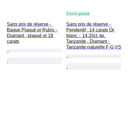
Envoi gratuit
Sans prix de réserve - 
Sans prix de réserve - 
Bague Plaqué or Rubis - 
Pendentif - 14 carats Or 
Diamant - plaqué or 18 
blanc -  14.33ct. tw. 
carats
Tanzanite - Diamant - 
Tanzanite naturelle F-G VS