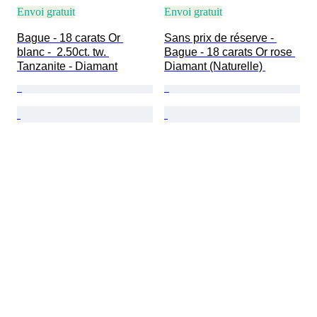
Envoi gratuit
Envoi gratuit
Bague - 18 carats Or 
Sans prix de réserve - 
blanc -  2.50ct. tw. 
Bague - 18 carats Or rose 
Tanzanite - Diamant
Diamant (Naturelle) 