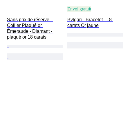
Envoi gratuit
Sans prix de réserve - 
Bvlgari - Bracelet - 18 
Collier Plaqué or 
carats Or jaune
Émeraude - Diamant - 
plaqué or 18 carats