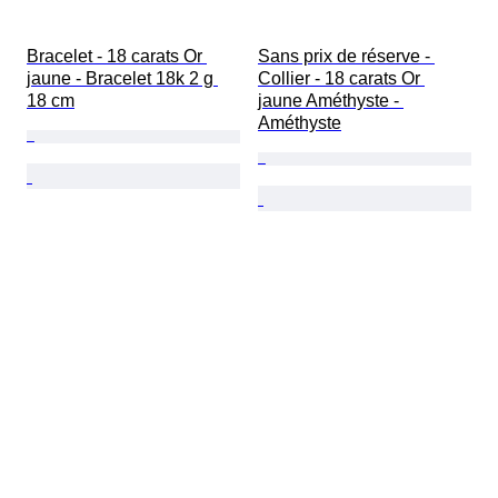
Bracelet - 18 carats Or 
Sans prix de réserve - 
jaune - Bracelet 18k 2 g 
Collier - 18 carats Or 
18 cm
jaune Améthyste - 
Améthyste