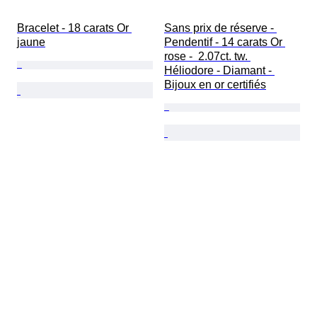
Bracelet - 18 carats Or 
Sans prix de réserve - 
jaune
Pendentif - 14 carats Or 
rose -  2.07ct. tw. 
Héliodore - Diamant - 
Bijoux en or certifiés