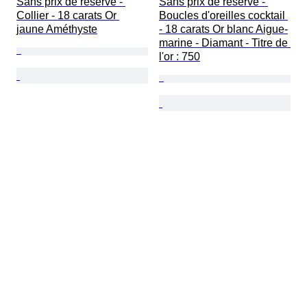
Sans prix de réserve - 
Sans prix de réserve - 
Collier - 18 carats Or 
Boucles d'oreilles cocktail 
jaune Améthyste
- 18 carats Or blanc Aigue-
marine - Diamant - Titre de 
l'or : 750