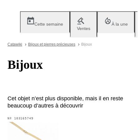
Cette semaine
À la une
Ventes
Catawiki
Bijoux et pierres précieuses
Bijoux
Bijoux
Cet objet n’est plus disponible, mais il en reste
beaucoup d’autres à découvrir
Nº
103165749