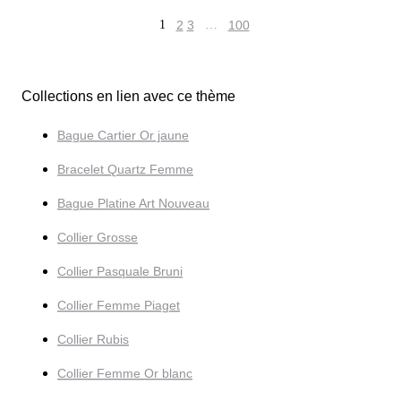
1
2
3
…
100
Collections en lien avec ce thème
Bague Cartier Or jaune
Bracelet Quartz Femme
Bague Platine Art Nouveau
Collier Grosse
Collier Pasquale Bruni
Collier Femme Piaget
Collier Rubis
Collier Femme Or blanc