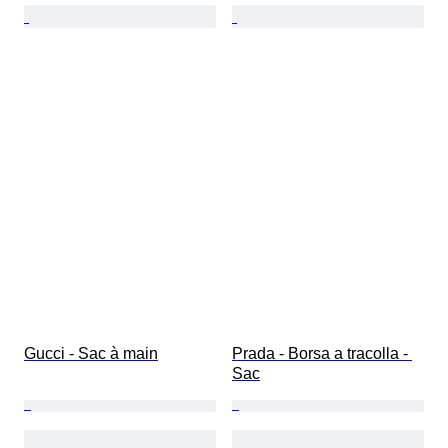
Gucci - Sac à main
Prada - Borsa a tracolla - 
Sac