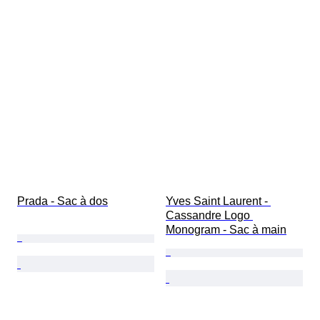
Prada - Sac à dos
Yves Saint Laurent - 
Cassandre Logo 
Monogram - Sac à main