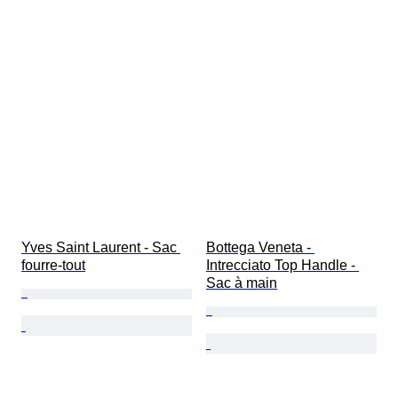
Yves Saint Laurent - Sac 
Bottega Veneta - 
fourre-tout
Intrecciato Top Handle - 
Sac à main