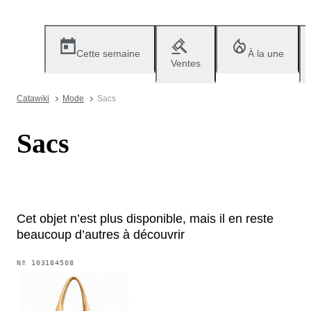
Cette semaine
À la une
Ventes
Catawiki
Mode
Sacs
Sacs
Cet objet n’est plus disponible, mais il en reste
beaucoup d’autres à découvrir
Nº
103184508