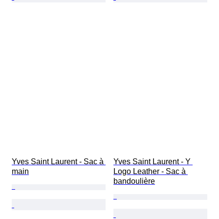
Yves Saint Laurent - Sac à 
Yves Saint Laurent - Y 
main
Logo Leather - Sac à 
bandoulière