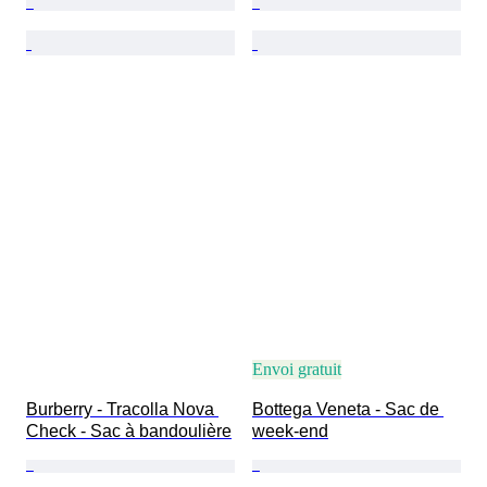
Envoi gratuit
Burberry - Tracolla Nova 
Bottega Veneta - Sac de 
Check - Sac à bandoulière
week-end