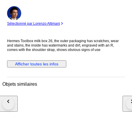
Expert
Sélectionné par Lorenzo Altimani
Hermes Toolbox milk box 26, the outer packaging has scratches, wear
and stains, the inside has watermarks and dirt, engraved with an R,
comes with the shoulder strap, shows obvious signs of use
Afficher toutes les infos
Objets similaires