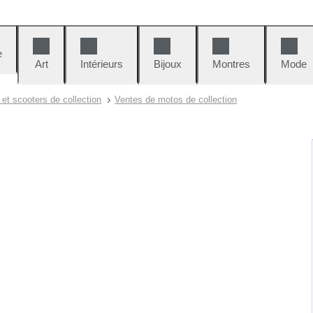
e
Art
Intérieurs
Bijoux
Montres
Mode
et scooters de collection
Ventes de motos de collection