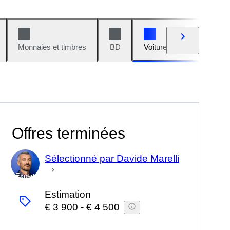
Monnaies et timbres
BD
Voitures et motos
V
Offres terminées
Sélectionné par Davide Marelli
Expert
Estimation
€ 3 900
-
€ 4 500