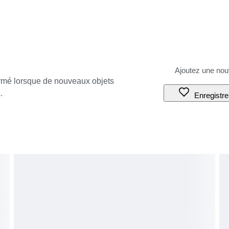
ormé lorsque de nouveaux objets
.
Enregistre