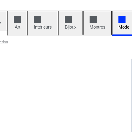
e
Art
Intérieurs
Bijoux
Montres
Mode
ction