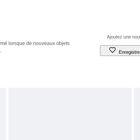
ormé lorsque de nouveaux objets
.
Enregistre