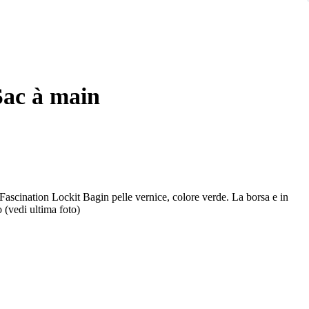
Sac à main
cination Lockit Bagin pelle vernice, colore verde. La borsa e in
 (vedi ultima foto)