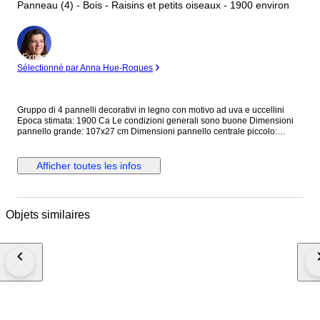
Panneau (4) - Bois - Raisins et petits oiseaux - 1900 environ
Expert
Sélectionné par Anna Hue-Roques
Gruppo di 4 pannelli decorativi in legno con motivo ad uva e uccellini
Epoca stimata: 1900 Ca Le condizioni generali sono buone Dimensioni
pannello grande: 107x27 cm Dimensioni pannello centrale piccolo:
44x16 cm Dimensioni pannelli speculari: 27x16 cm
Afficher toutes les infos
Objets similaires