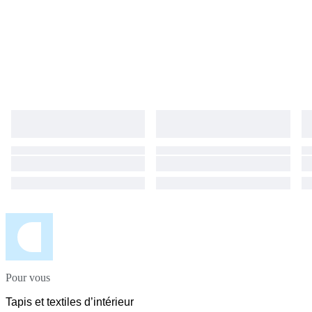
Pour vous
Tapis et textiles d’intérieur