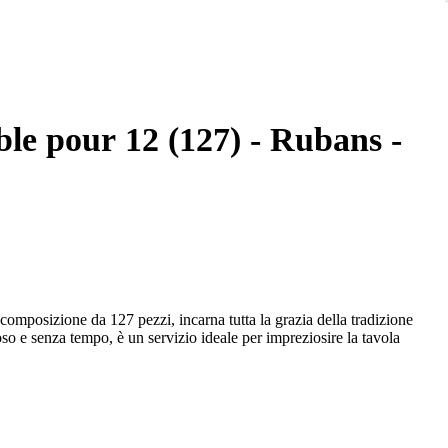
able pour 12 (127) - Rubans -
 composizione da 127 pezzi, incarna tutta la grazia della tradizione
so e senza tempo, è un servizio ideale per impreziosire la tavola