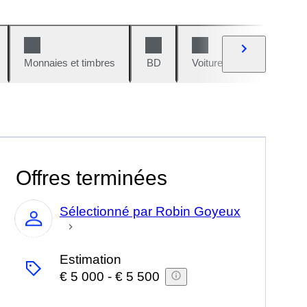
Monnaies et timbres
BD
Voitures et motos
V
Offres terminées
Sélectionné par Robin Goyeux
Expert
Estimation
€ 5 000
-
€ 5 500