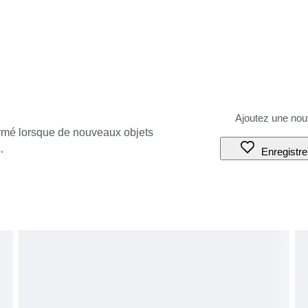
ormé lorsque de nouveaux objets
.
Enregistre