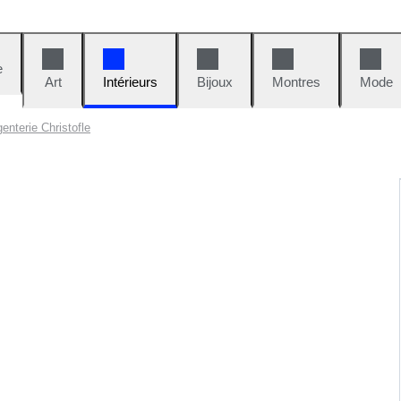
e
Art
Intérieurs
Bijoux
Montres
Mode
enterie Christofle