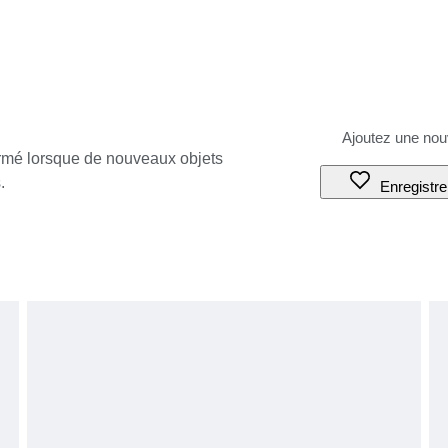
ormé lorsque de nouveaux objets
.
Enregistre