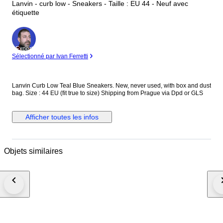
Lanvin - curb low - Sneakers - Taille : EU 44 - Neuf avec
étiquette
Expert
Sélectionné par Ivan Ferretti
Lanvin Curb Low Teal Blue Sneakers. New, never used, with box and dust
bag. Size : 44 EU (fit true to size) Shipping from Prague via Dpd or GLS
Afficher toutes les infos
Objets similaires