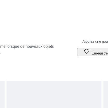
ormé lorsque de nouveaux objets
.
Enregistre