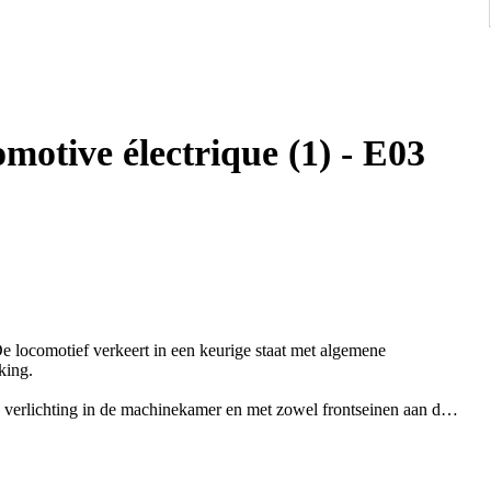
motive électrique (1) - E03
 locomotief verkeert in een keurige staat met algemene
king.
 verlichting in de machinekamer en met zowel frontseinen aan de
maanden na aankoop.