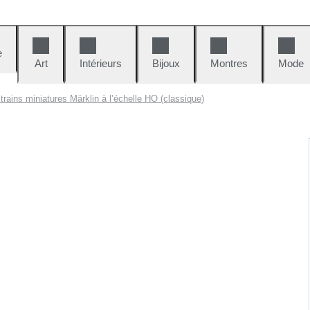
e
Art
Intérieurs
Bijoux
Montres
Mode
trains miniatures Märklin à l’échelle HO (classique)