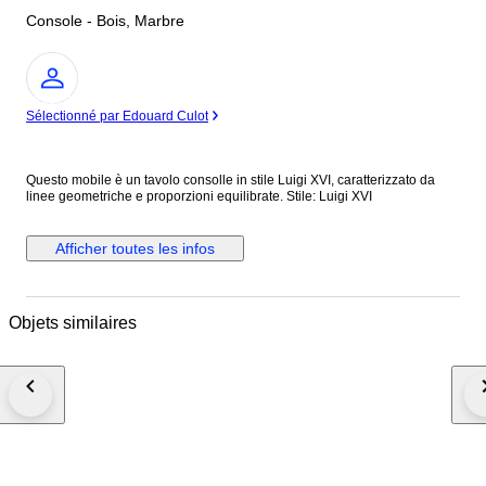
Console - Bois, Marbre
Expert
Sélectionné par Edouard Culot
Questo mobile è un tavolo consolle in stile Luigi XVI, caratterizzato da
linee geometriche e proporzioni equilibrate. Stile: Luigi XVI
Afficher toutes les infos
Objets similaires