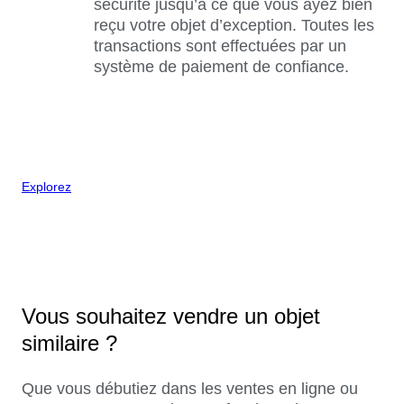
sécurité jusqu’à ce que vous ayez bien
reçu votre objet d’exception. Toutes les
transactions sont effectuées par un
système de paiement de confiance.
Explorez
Vous souhaitez vendre un objet
similaire ?
Que vous débutiez dans les ventes en ligne ou