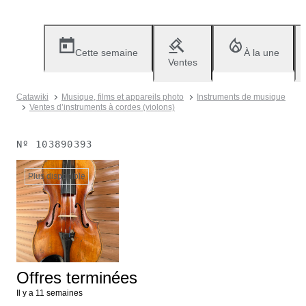
Cette semaine
À la une
Ventes
Catawiki
Musique, films et appareils photo
Instruments de musique
Ventes d’instruments à cordes (violons)
Nº
103890393
Plus disponible
Offres terminées
Il y a 11 semaines