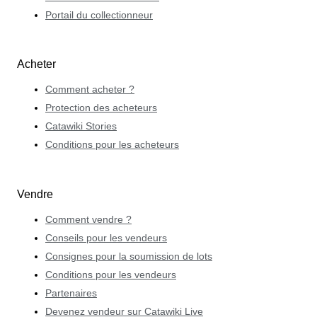
Portail du collectionneur
Acheter
Comment acheter ?
Protection des acheteurs
Catawiki Stories
Conditions pour les acheteurs
Vendre
Comment vendre ?
Conseils pour les vendeurs
Consignes pour la soumission de lots
Conditions pour les vendeurs
Partenaires
Devenez vendeur sur Catawiki Live