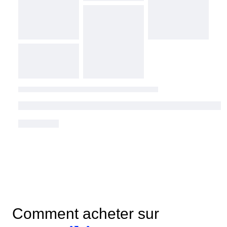
Comment acheter sur