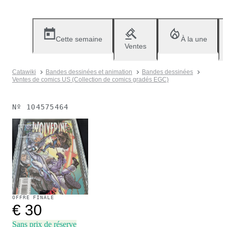
Cette semaine
À la une
Ventes
Catawiki
Bandes dessinées et animation
Bandes dessinées
Ventes de comics US (Collection de comics gradés EGC)
Nº
104575464
Vendu
OFFRE FINALE
€ 30
Sans prix de réserve