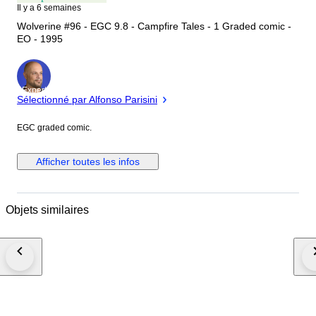
Il y a 6 semaines
Wolverine #96 - EGC 9.8 - Campfire Tales - 1 Graded comic -
EO - 1995
Expert
Sélectionné par Alfonso Parisini
EGC graded comic.
Afficher toutes les infos
Objets similaires